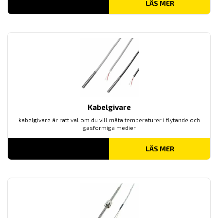
LÄS MER
Kabelgivare
kabelgivare är rätt val om du vill mäta temperaturer i flytande och
gasformiga medier
LÄS MER