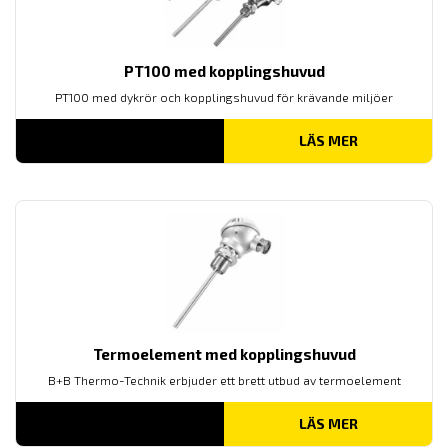
PT100 med kopplingshuvud
PT100 med dykrör och kopplingshuvud för krävande miljöer
LÄS MER
Termoelement med kopplingshuvud
B+B Thermo-Technik erbjuder ett brett utbud av termoelement
LÄS MER