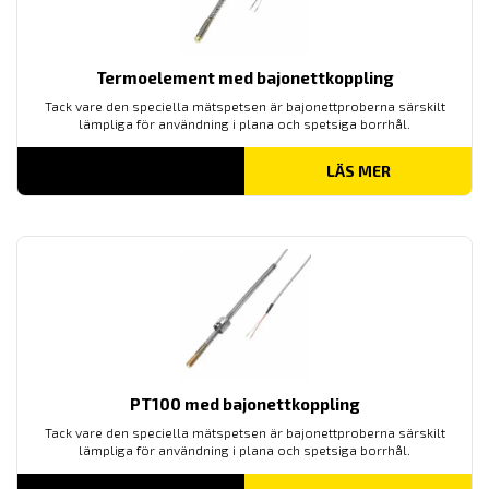
Termoelement med bajonettkoppling
Tack vare den speciella mätspetsen är bajonettproberna särskilt
lämpliga för användning i plana och spetsiga borrhål.
LÄS MER
PT100 med bajonettkoppling
Tack vare den speciella mätspetsen är bajonettproberna särskilt
lämpliga för användning i plana och spetsiga borrhål.