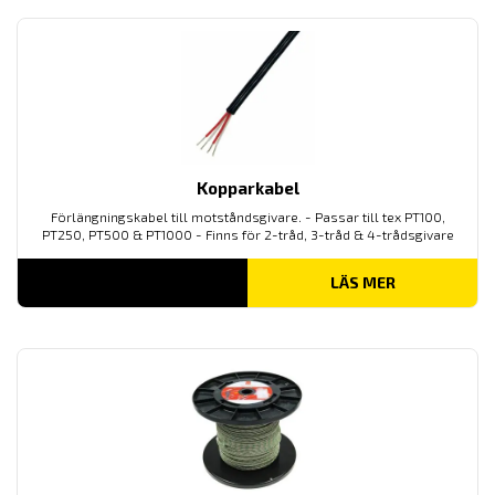
Kopparkabel
Förlängningskabel till motståndsgivare. - Passar till tex PT100,
PT250, PT500 & PT1000 - Finns för 2-tråd, 3-tråd & 4-trådsgivare
LÄS MER