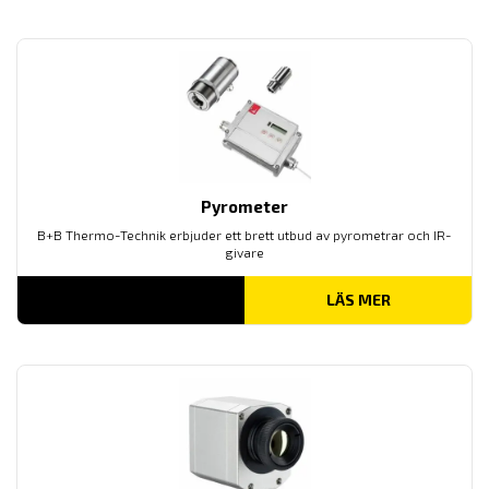
Pyrometer
B+B Thermo-Technik erbjuder ett brett utbud av pyrometrar och IR-
givare
LÄS MER