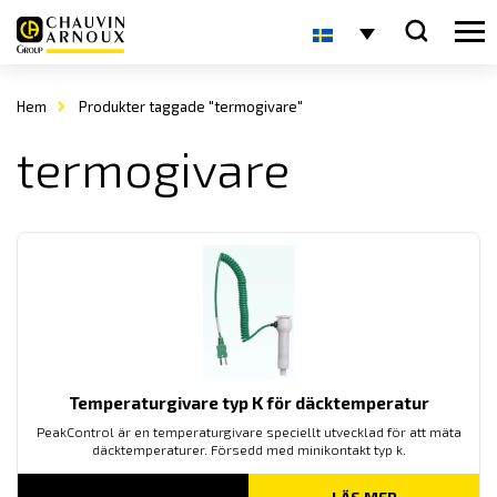
Hem
Produkter taggade "termogivare"
termogivare
Temperaturgivare typ K för däcktemperatur
PeakControl är en temperaturgivare speciellt utvecklad för att mäta
däcktemperaturer. Försedd med minikontakt typ k.