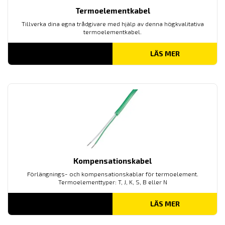
Termoelementkabel
Tillverka dina egna trådgivare med hjälp av denna högkvalitativa
termoelementkabel.
LÄS MER
Kompensationskabel
Förlängnings- och kompensationskablar för termoelement.
Termoelementtyper: T, J, K, S, B eller N
LÄS MER