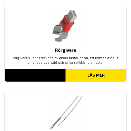
Rörgivare
Rörgivaren kännetecknas av enkel installation, ett kompakt hölje,
en snabb svarstid och olika rörklämdiametrar
LÄS MER