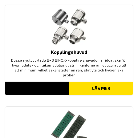
Kopplingshuvud
Dessa nyutvecklade B+B BINOX-kopplingshuvuden är idealiska för
livsmedels- och läkemedelsindustrin. Kanterna är reducerade till
ett minimum, vilket säkerställer en ren, slät yta och hygieniska
prober.
LÄS MER