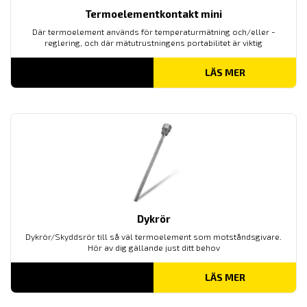
Termoelementkontakt mini
Där termoelement används för temperaturmätning och/eller -
reglering, och där mätutrustningens portabilitet är viktig
LÄS MER
Dykrör
Dykrör/Skyddsrör till så väl termoelement som motståndsgivare.
Hör av dig gällande just ditt behov
LÄS MER