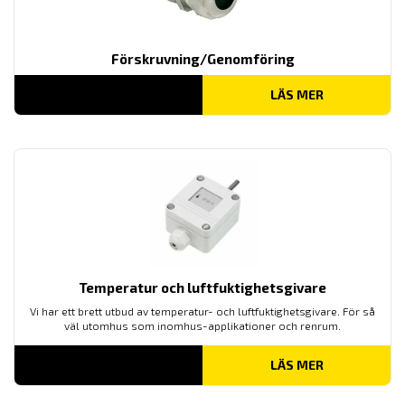
Förskruvning/Genomföring
LÄS MER
Temperatur och luftfuktighetsgivare
Vi har ett brett utbud av temperatur- och luftfuktighetsgivare. För så
väl utomhus som inomhus-applikationer och renrum.
LÄS MER