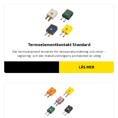
Termoelementkontakt Standard
Där termoelement används för temperaturmätning och/eller -
reglering, och där mätutrustningens portabilitet är viktig
LÄS MER