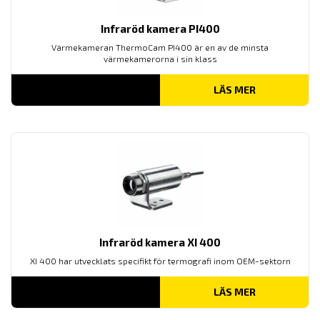
Infraröd kamera PI400
Värmekameran ThermoCam PI400 är en av de minsta
värmekamerorna i sin klass
LÄS MER
Infraröd kamera XI 400
XI 400 har utvecklats specifikt för termografi inom OEM-sektorn
LÄS MER