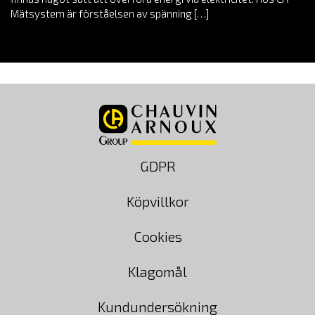
Mätsystem är förståelsen av spänning […]
GDPR
Köpvillkor
Cookies
Klagomål
Kundundersökning