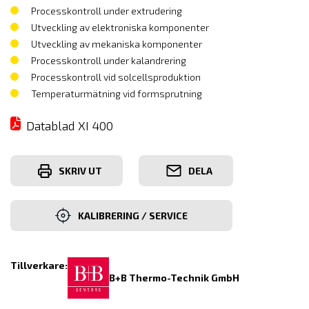
Processkontroll under extrudering
Utveckling av elektroniska komponenter
Utveckling av mekaniska komponenter
Processkontroll under kalandrering
Processkontroll vid solcellsproduktion
Temperaturmätning vid formsprutning
Datablad XI 400
SKRIV UT
DELA
KALIBRERING / SERVICE
Tillverkare:
B+B Thermo-Technik GmbH