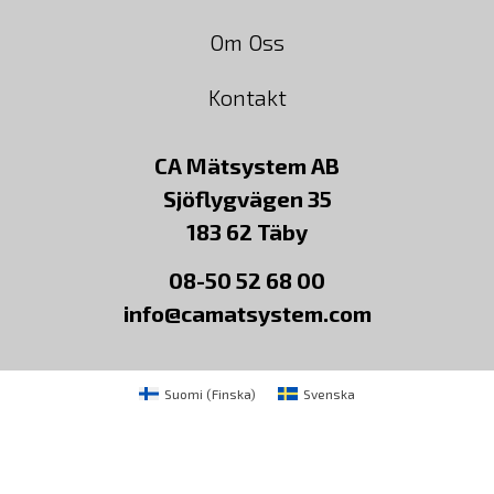
Om Oss
Kontakt
CA Mätsystem AB
Sjöflygvägen 35
183 62 Täby
08-50 52 68 00
info@camatsystem.com
Suomi
(
Finska
)
Svenska