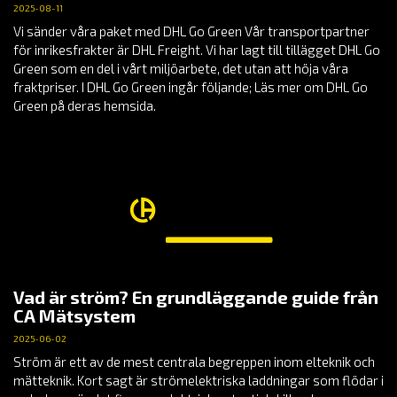
2025-08-11
Vi sänder våra paket med DHL Go Green Vår transportpartner
för inrikesfrakter är DHL Freight. Vi har lagt till tillägget DHL Go
Green som en del i vårt miljöarbete, det utan att höja våra
fraktpriser. I DHL Go Green ingår följande; Läs mer om DHL Go
Green på deras hemsida.
Vad är ström? En grundläggande guide från
CA Mätsystem
2025-06-02
Ström är ett av de mest centrala begreppen inom elteknik och
mätteknik. Kort sagt är strömelektriska laddningar som flödar i