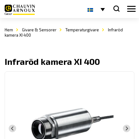
Hem
Givare & Sensorer
Temperaturgivare
Infraröd
kamera XI 400
Infraröd kamera XI 400