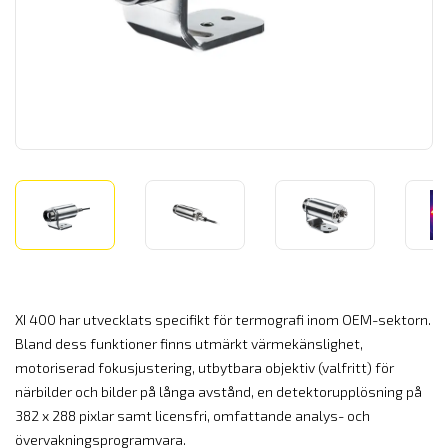
XI 400 har utvecklats specifikt för termografi inom OEM-sektorn.
Bland dess funktioner finns utmärkt värmekänslighet,
motoriserad fokusjustering, utbytbara objektiv (valfritt) för
närbilder och bilder på långa avstånd, en detektorupplösning på
382 x 288 pixlar samt licensfri, omfattande analys- och
övervakningsprogramvara.