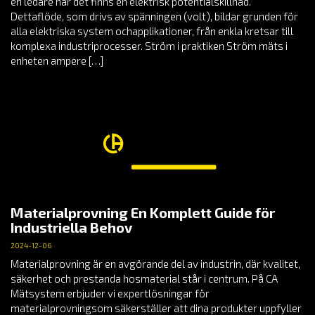
en ledare när det finns en elektrisk potentialskillnad.
Dettaflöde, som drivs av spänningen (volt), bildar grunden för
alla elektriska system ochapplikationer, från enkla kretsar till
komplexa industriprocesser. Ström i praktiken Ström mäts i
enheten ampere […]
Materialprovning En Komplett Guide för
Industriella Behov
2024-12-06
Materialprovning är en avgörande del av industrin, där kvalitet,
säkerhet och prestanda hosmaterial står i centrum. På CA
Mätsystem erbjuder vi expertlösningar för
materialprovningsom säkerställer att dina produkter uppfyller