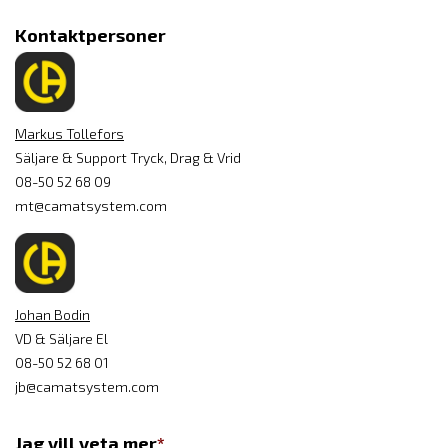
Kontaktpersoner
Markus Tollefors
Säljare & Support Tryck, Drag & Vrid
08-50 52 68 09
mt@camatsystem.com
Johan Bodin
VD & Säljare El
08-50 52 68 01
jb@camatsystem.com
Jag vill veta mer