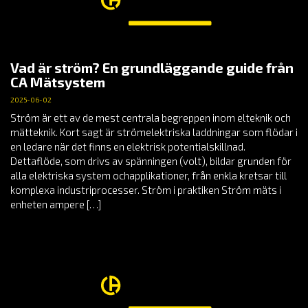
Vad är ström? En grundläggande guide från
CA Mätsystem
2025-06-02
Ström är ett av de mest centrala begreppen inom elteknik och
mätteknik. Kort sagt är strömelektriska laddningar som flödar i
en ledare när det finns en elektrisk potentialskillnad.
Dettaflöde, som drivs av spänningen (volt), bildar grunden för
alla elektriska system ochapplikationer, från enkla kretsar till
komplexa industriprocesser. Ström i praktiken Ström mäts i
enheten ampere […]