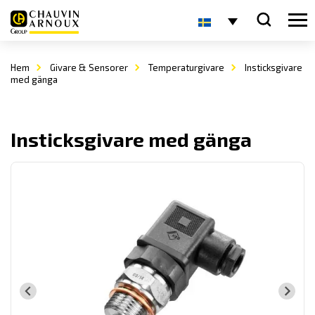
Hem
Givare & Sensorer
Temperaturgivare
Insticksgivare
med gänga
Insticksgivare med gänga