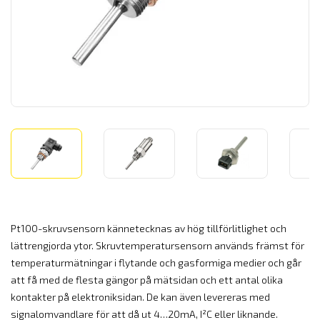
Pt100-skruvsensorn kännetecknas av hög tillförlitlighet och
lättrengjorda ytor. Skruvtemperatursensorn används främst för
temperaturmätningar i flytande och gasformiga medier och går
att få med de flesta gängor på mätsidan och ett antal olika
kontakter på elektroniksidan. De kan även levereras med
signalomvandlare för att då ut 4…20mA, I²C eller liknande.