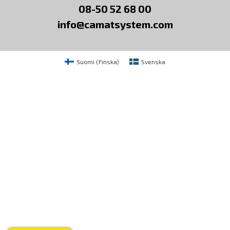
08-50 52 68 00
info@camatsystem.com
Suomi
(
Finska
)
Svenska