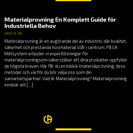
Materialprovning En Komplett Guide för
Industriella Behov
2024-12-06
Materialprovning är en avgörande del av industrin, där kvalitet,
säkerhet och prestanda hosmaterial står i centrum. På CA
Mätsystem erbjuder vi expertlösningar för
materialprovningsom säkerställer att dina produkter uppfyller
de högsta kraven. Här får du en inblick imaterialprovning, dess
metoder och varför du bör välja oss som din
samarbetspartner. Vad är Materialprovning? Materialprovning
innebär att […]