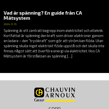
Vad är spänning? En guide från CA
Mätsystem
2024-11-15
Spänning är ett centralt begrepp inom elektricitet och elteknik.
Kortfattat är spänning den kraft som driver elektroner genom
en ledare – den ”tryckkraft” som gör att ström kan flöda. Utan
spänning skulle inget elektriskt flöde uppstå och det skulle inte
finnas något sätt att överföra energi via elektricitet. Hos CA
Mätsystem är förståelsen av spänning […]
GDPR