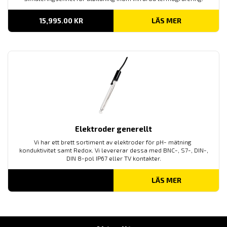
15,995.00
KR
LÄS MER
Elektroder generellt
Vi har ett brett sortiment av elektroder för pH- mätning
konduktivitet samt Redox. Vi levererar dessa med BNC-, S7-, DIN-,
DIN 8-pol IP67 eller TV kontakter.
LÄS MER