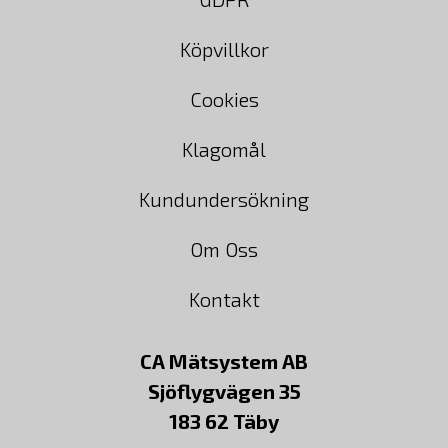
Köpvillkor
Cookies
Klagomål
Kundundersökning
Om Oss
Kontakt
CA Mätsystem AB
Sjöflygvägen 35
183 62 Täby