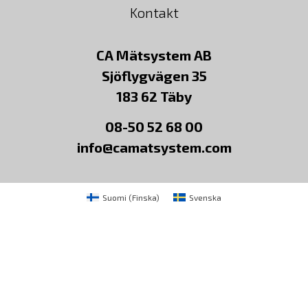
Kontakt
CA Mätsystem AB
Sjöflygvägen 35
183 62 Täby
08-50 52 68 00
info@camatsystem.com
Suomi
(
Finska
)
Svenska