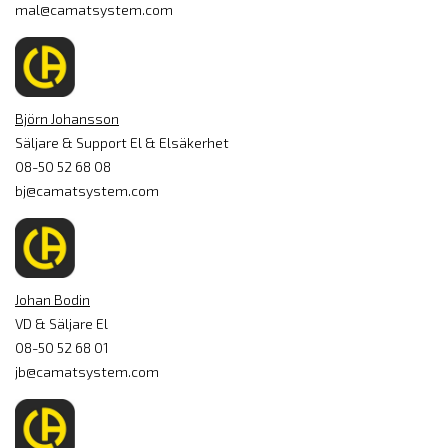
mal@camatsystem.com
Björn Johansson
Säljare & Support El & Elsäkerhet
08-50 52 68 08
bj@camatsystem.com
Johan Bodin
VD & Säljare El
08-50 52 68 01
jb@camatsystem.com