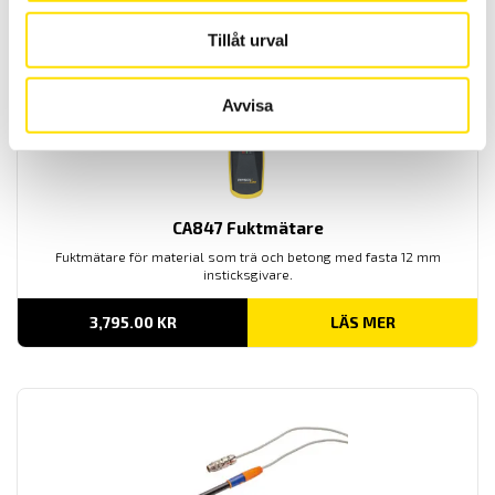
Relaterade produkter
Tillåt urval
Avvisa
CA847 Fuktmätare
Fuktmätare för material som trä och betong med fasta 12 mm
insticksgivare.
3,795.00
KR
LÄS MER