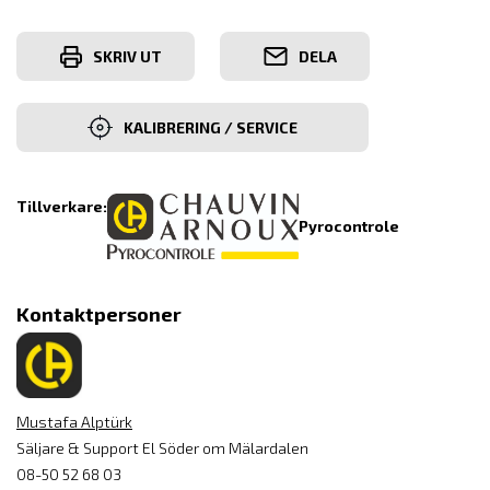
SKRIV UT
DELA
KALIBRERING / SERVICE
Tillverkare:
Pyrocontrole
Kontaktpersoner
Mustafa Alptürk
Säljare & Support El Söder om Mälardalen
08-50 52 68 03