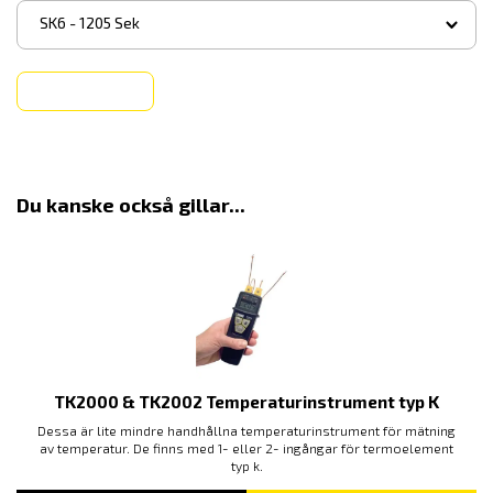
▾
SK6 - 1205 Sek
Köp
Du kanske också gillar...
TK2000 & TK2002 Temperaturinstrument typ K
Dessa är lite mindre handhållna temperaturinstrument för mätning
av temperatur. De finns med 1- eller 2- ingångar för termoelement
typ k.