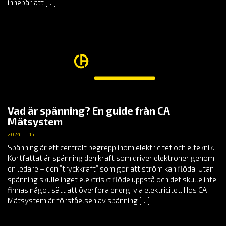
innebär att […]
Vad är spänning? En guide från CA
Mätsystem
2024-11-15
Spänning är ett centralt begrepp inom elektricitet och elteknik.
Kortfattat är spänning den kraft som driver elektroner genom
en ledare – den ”tryckkraft” som gör att ström kan flöda. Utan
spänning skulle inget elektriskt flöde uppstå och det skulle inte
finnas något sätt att överföra energi via elektricitet. Hos CA
Mätsystem är förståelsen av spänning […]