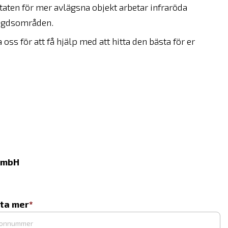
aten för mer avlägsna objekt arbetar infraröda
ngdsområden.
oss för att få hjälp med att hitta den bästa för er
GmbH
eta mer