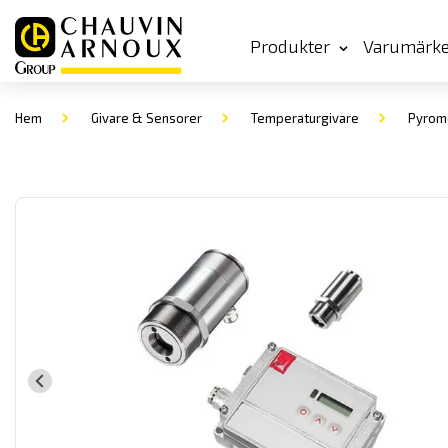
Produkter
Varumärk
Hem
Givare & Sensorer
Temperaturgivare
Pyrom