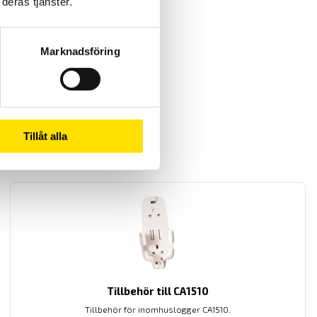
deras tjänster.
Marknadsföring
Tillåt alla
Tillbehör till CA1510
Tillbehör för inomhuslogger CA1510.