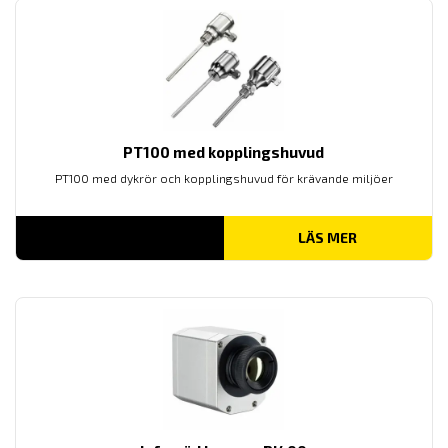
PT100 med kopplingshuvud
PT100 med dykrör och kopplingshuvud för krävande miljöer
LÄS MER