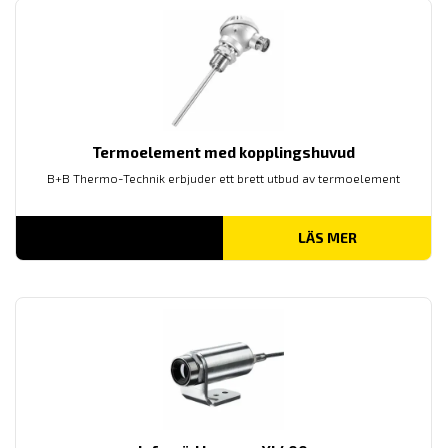
Termoelement med kopplingshuvud
B+B Thermo-Technik erbjuder ett brett utbud av termoelement
LÄS MER