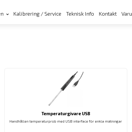
en
Kalibrering / Service
Teknisk Info
Kontakt
Var
Temperaturgivare USB
Handhållen temperaturprob med USB interface för enkla mätningar