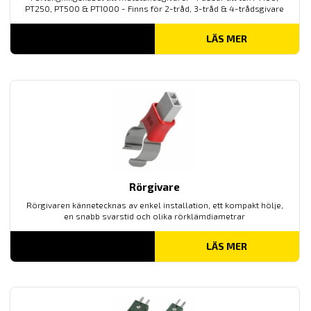
PT250, PT500 & PT1000 - Finns för 2-tråd, 3-tråd & 4-trådsgivare
LÄS MER
Rörgivare
Rörgivaren kännetecknas av enkel installation, ett kompakt hölje,
en snabb svarstid och olika rörklämdiametrar
LÄS MER