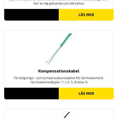
Hör av dig gällande just ditt behov
LÄS MER
Kompensationskabel
Förlängnings- och kompensationskablar för termoelement.
Termoelementtyper: T, J, K, S, B eller N
LÄS MER