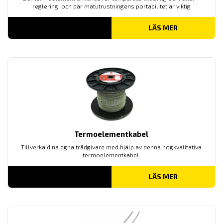
reglering, och där mätutrustningens portabilitet är viktig
LÄS MER
Termoelementkabel
Tillverka dina egna trådgivare med hjälp av denna högkvalitativa
termoelementkabel.
LÄS MER