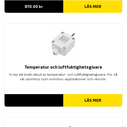
870.00
kr
LÄS MER
Temperatur och luftfuktighetsgivare
Vi har ett brett utbud av temperatur- och luftfuktighetsgivare. För så
väl utomhus som inomhus-applikationer och renrum.
LÄS MER