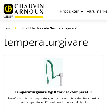
Produkter
Varumärk
Hem
Produkter taggade "temperaturgivare"
temperaturgivare
Temperaturgivare typ K för däcktemperatur
PeakControl är en temperaturgivare speciellt utvecklad för att mäta
däcktemperaturer. Försedd med minikontakt typ k.