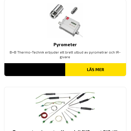
Pyrometer
B+B Thermo-Technik erbjuder ett brett utbud av pyrometrar och IR-
givare
LÄS MER