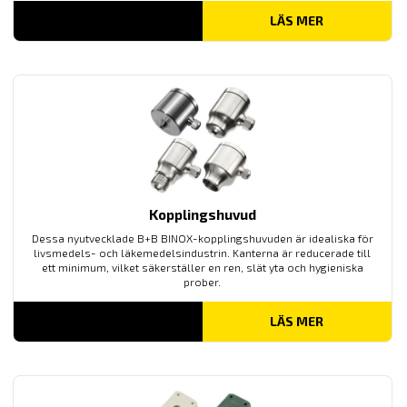
LÄS MER
Kopplingshuvud
Dessa nyutvecklade B+B BINOX-kopplingshuvuden är idealiska för
livsmedels- och läkemedelsindustrin. Kanterna är reducerade till
ett minimum, vilket säkerställer en ren, slät yta och hygieniska
prober.
LÄS MER