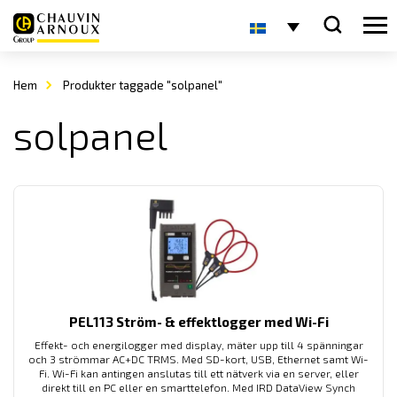
Hem
Produkter taggade "solpanel"
solpanel
PEL113 Ström- & effektlogger med Wi-Fi
Effekt- och energilogger med display, mäter upp till 4 spänningar
och 3 strömmar AC+DC TRMS. Med SD-kort, USB, Ethernet samt Wi-
Fi. Wi-Fi kan antingen anslutas till ett nätverk via en server, eller
direkt till en PC eller en smarttelefon. Med IRD DataView Synch