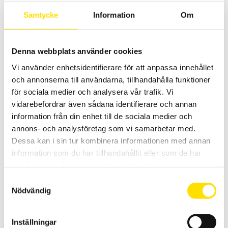
Samtycke
Information
Om
F406 & F606 Solpanelstänger med TRMS 1200
Vac/1700 Vdc och effektmätning
Denna webbplats använder cookies
Multifunktionstänger för TRMS lik- och växelström med extra
funktioner som spänningsmätning upp till 1200 Vac och 1700 vdc.
Vi använder enhetsidentifierare för att anpassa innehållet
Samt med kontinuitets- och startströmsmätning och effektmätning.
och annonserna till användarna, tillhandahålla funktioner
Modellerna F406 och F606 kan även mäta THD.
för sociala medier och analysera vår trafik. Vi
Prisintervall:
5,690.00
kr
–
8,025.00
kr
LÄS MER
vidarebefordrar även sådana identifierare och annan
5,690.00 kr
till
information från din enhet till de sociala medier och
8,025.00 kr
annons- och analysföretag som vi samarbetar med.
Dessa kan i sin tur kombinera informationen med annan
information som du har tillhandahållit eller som de har
samlat in när du har använt deras tjänster.
Samtyckesval
Nödvändig
FTV 500 I-V Multifunktionstestare
Inställningar
Multifuntionsinstrument för kontroll och underhåll av