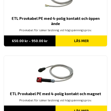
ETL Provkabel PE med 4-polig kontakt och öppen
ände
Provkabel för säker testning vid högspänningsprov.
Prisintervall:
650.00
kr
–
950.00
kr
LÄS MER
650.00 kr
till
950.00 kr
ETL Provkabel PE med 4-polig kontakt och magnet
Provkabel för säker testning vid högspänningsprov.
LÄS MER