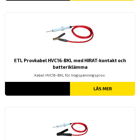
ETL Provkabel HVC16-BKL med HIRAT-kontakt och
batteriklämma
Kabel HVC16-BKL för högspänningsprov.
LÄS MER