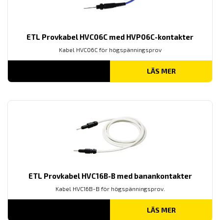
ETL Provkabel HVC06C med HVP06C-kontakter
Kabel HVC06C för högspänningsprov
LÄS MER
ETL Provkabel HVC16B-B med banankontakter
Kabel HVC16B-B för högspänningsprov.
LÄS MER