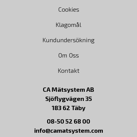
Cookies
Klagomål
Kundundersökning
Om Oss
Kontakt
CA Mätsystem AB
Sjöflygvägen 35
183 62 Täby
08-50 52 68 00
info@camatsystem.com