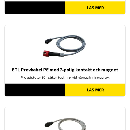
LÄS MER
ETL Provkabel PE med 7-polig kontakt och magnet
Provpistoler för säker testning vid högspänningsprov.
LÄS MER