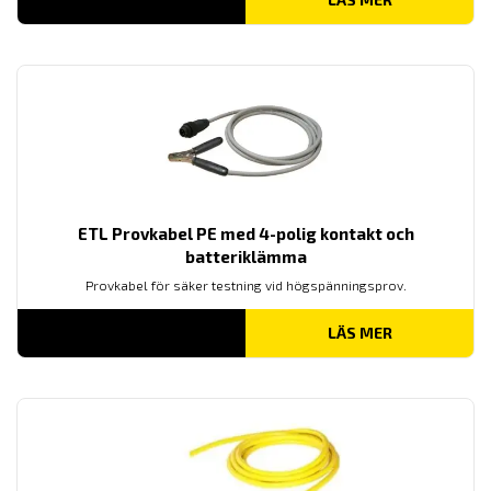
ETL Provkabel PE med 4-polig kontakt och
batteriklämma
Provkabel för säker testning vid högspänningsprov.
LÄS MER