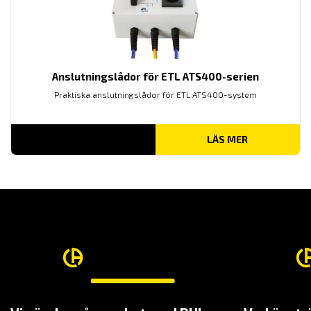
Anslutningslådor för ETL ATS400-serien
Praktiska anslutningslådor för ETL ATS400-system
LÄS MER