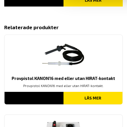
LÄS MER
Relaterade produkter
Provpistol KANON16 med eller utan HIRAT-kontakt
Provpistol KANON16 med eller utan HIRAT-kontakt.
LÄS MER