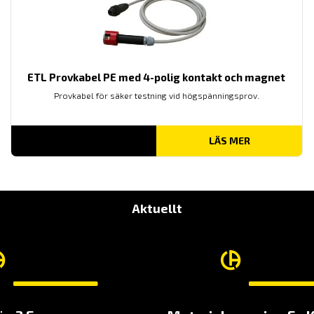
ETL Provkabel PE med 4-polig kontakt och magnet
Provkabel för säker testning vid högspänningsprov.
LÄS MER
Aktuellt