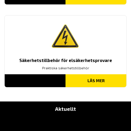
7,300.00 KR
TILL
14,400.00 KR
Säkerhetstillbehör för elsäkerhetsprovare
Praktiska säkerhetstillbehör
LÄS MER
Aktuellt