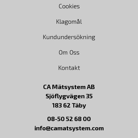
Cookies
Klagomål
Kundundersökning
Om Oss
Kontakt
CA Mätsystem AB
Sjöflygvägen 35
183 62 Täby
08-50 52 68 00
info@camatsystem.com