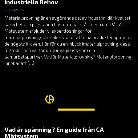
Industriella Behov
2024-12-06
Materialprovning är en avgörande del av industrin, där kvalitet,
säkerhet och prestanda hosmaterial står i centrum. På CA
Mätsystem erbjuder vi expertlösningar för
materialprovningsom säkerställer att dina produkter uppfyller
de högsta kraven. Här får du en inblick imaterialprovning, dess
metoder och varför du bör välja oss som din
samarbetspartner. Vad är Materialprovning? Materialprovning
innebär att […]
Vad är spänning? En guide från CA
Mätsystem