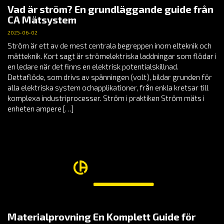
Vad är ström? En grundläggande guide från
CA Mätsystem
2025-06-02
Ström är ett av de mest centrala begreppen inom elteknik och
mätteknik. Kort sagt är strömelektriska laddningar som flödar i
en ledare när det finns en elektrisk potentialskillnad.
Dettaflöde, som drivs av spänningen (volt), bildar grunden för
alla elektriska system ochapplikationer, från enkla kretsar till
komplexa industriprocesser. Ström i praktiken Ström mäts i
enheten ampere […]
Materialprovning En Komplett Guide för