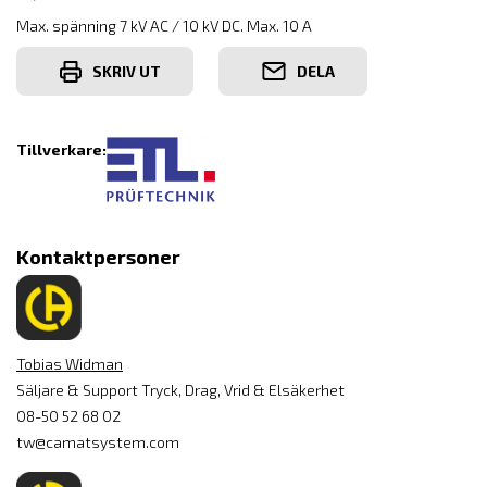
Max. spänning 7 kV AC / 10 kV DC. Max. 10 A
SKRIV UT
DELA
Tillverkare:
Kontaktpersoner
Tobias Widman
Säljare & Support Tryck, Drag, Vrid & Elsäkerhet
08-50 52 68 02
tw@camatsystem.com