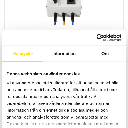
Anslutningslådor för ETL ATS400-serien
Praktiska anslutningslådor för ETL ATS400-system
LÄS MER
Samtycke
Information
Om
Denna webbplats använder cookies
Vi använder enhetsidentifierare för att anpassa innehållet
och annonserna till användarna, tillhandahålla funktioner
för sociala medier och analysera vår trafik. Vi
vidarebefordrar även sådana identifierare och annan
information från din enhet till de sociala medier och
ETL Provkabel HVC06C med kontakt HVP06C (2-
annons- och analysföretag som vi samarbetar med.
polig)
Dessa kan i sin tur kombinera informationen med annan
Provkablar för högspänningsprov, med ETLs kontakt HVP06C