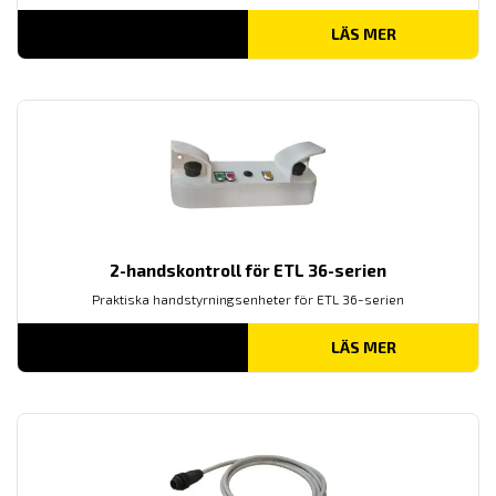
LÄS MER
2-handskontroll för ETL 36-serien
Praktiska handstyrningsenheter för ETL 36-serien
LÄS MER