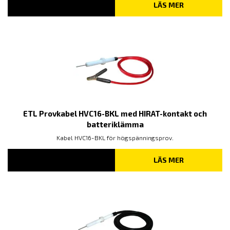
LÄS MER
ETL Provkabel HVC16-BKL med HIRAT-kontakt och
batteriklämma
Kabel HVC16-BKL för högspänningsprov.
LÄS MER