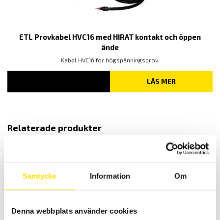
ETL Provkabel HVC16 med HIRAT kontakt och öppen
ände
Kabel HVC16 för högspänningsprov.
LÄS MER
Relaterade produkter
Samtycke
Information
Om
Denna webbplats använder cookies
ETL DataView och drivrutiner