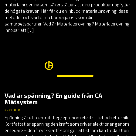
materialprovningsom säkerställer att dina produkter uppfyller
de högsta kraven. Här får du en inblick imaterialprovning, dess
metoder och varför du bör välja oss som din
samarbetspartner. Vad är Materialprovning? Materialprovning
innebär att […]
Vad är spänning? En guide från CA
Mätsystem
2024-11-15
Spänning är ett centralt begrepp inom elektricitet och elteknik.
Kortfattat är spänning den kraft som driver elektroner genom
en ledare – den ”tryckkraft” som gör att ström kan flöda. Utan