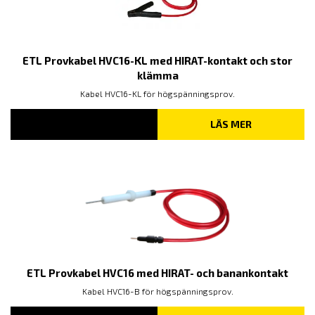
ETL Provkabel HVC16-KL med HIRAT-kontakt och stor
klämma
Kabel HVC16-KL för högspänningsprov.
LÄS MER
ETL Provkabel HVC16 med HIRAT- och banankontakt
Kabel HVC16-B för högspänningsprov.