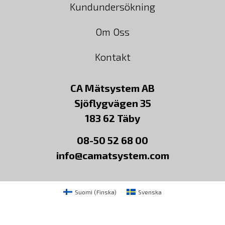
Kundundersökning
Om Oss
Kontakt
CA Mätsystem AB
Sjöflygvägen 35
183 62 Täby
08-50 52 68 00
info@camatsystem.com
Suomi
(
Finska
)
Svenska