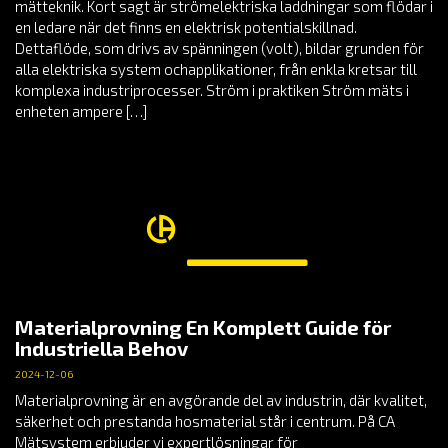
mätteknik. Kort sagt är strömelektriska laddningar som flödar i
en ledare när det finns en elektrisk potentialskillnad.
Dettaflöde, som drivs av spänningen (volt), bildar grunden för
alla elektriska system ochapplikationer, från enkla kretsar till
komplexa industriprocesser. Ström i praktiken Ström mäts i
enheten ampere […]
Materialprovning En Komplett Guide för
Industriella Behov
2024-12-06
Materialprovning är en avgörande del av industrin, där kvalitet,
säkerhet och prestanda hosmaterial står i centrum. På CA
Mätsystem erbjuder vi expertlösningar för