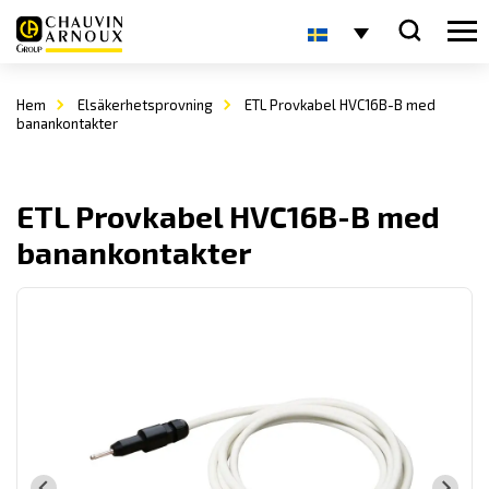
Hem
Elsäkerhetsprovning
ETL Provkabel HVC16B-B med
banankontakter
ETL Provkabel HVC16B-B med
banankontakter