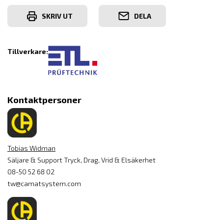
SKRIV UT
DELA
Tillverkare:
Kontaktpersoner
Tobias Widman
Säljare & Support Tryck, Drag, Vrid & Elsäkerhet
08-50 52 68 02
tw@camatsystem.com