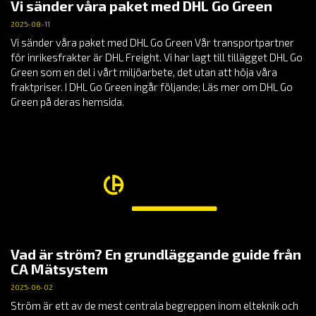
Vi sänder våra paket med DHL Go Green
2025-08-11
Vi sänder våra paket med DHL Go Green Vår transportpartner
för inrikesfrakter är DHL Freight. Vi har lagt till tillägget DHL Go
Green som en del i vårt miljöarbete, det utan att höja våra
fraktpriser. I DHL Go Green ingår följande; Läs mer om DHL Go
Green på deras hemsida.
Vad är ström? En grundläggande guide från
CA Mätsystem
2025-06-02
Ström är ett av de mest centrala begreppen inom elteknik och