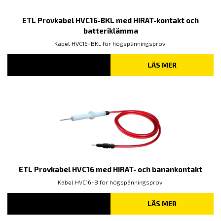
ETL Provkabel HVC16-BKL med HIRAT-kontakt och
batteriklämma
Kabel HVC16-BKL för högspänningsprov.
LÄS MER
ETL Provkabel HVC16 med HIRAT- och banankontakt
Kabel HVC16-B för högspänningsprov.
LÄS MER