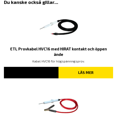
Du kanske också gillar...
ETL Provkabel HVC16 med HIRAT kontakt och öppen
ände
Kabel HVC16 för högspänningsprov.
LÄS MER