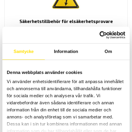
Säkerhetstillbehör för elsäkerhetsprovare
Praktiska säkerhetstillbehör
LÄS MER
Samtycke
Information
Om
Denna webbplats använder cookies
Vi använder enhetsidentifierare för att anpassa innehållet
och annonserna till användarna, tillhandahålla funktioner
för sociala medier och analysera vår trafik. Vi
vidarebefordrar även sådana identifierare och annan
DOCAB Säkerhets-provbur för ETL ATS400-serien
information från din enhet till de sociala medier och
Skyddsbur DUCAB för säker provning. Anpassade för ATS400-
annons- och analysföretag som vi samarbetar med.
serien
Dessa kan i sin tur kombinera informationen med annan
LÄS MER
information som du har tillhandahållit eller som de har