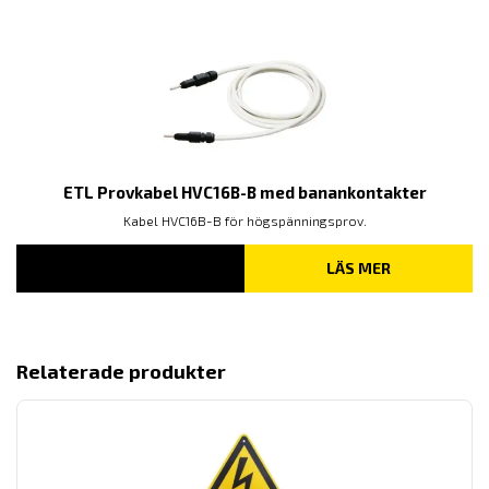
ETL Provkabel HVC16B-B med banankontakter
Kabel HVC16B-B för högspänningsprov.
LÄS MER
Relaterade produkter