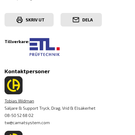
SKRIV UT
DELA
Tillverkare:
Kontaktpersoner
Tobias Widman
Säljare & Support Tryck, Drag, Vrid & Elsäkerhet
08-50 52 68 02
tw@camatsystem.com