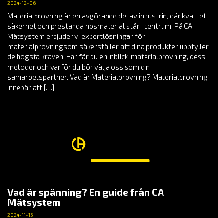
2024-12-06
Materialprovning är en avgörande del av industrin, där kvalitet,
säkerhet och prestanda hosmaterial står i centrum. På CA
Mätsystem erbjuder vi expertlösningar för
materialprovningsom säkerställer att dina produkter uppfyller
de högsta kraven. Här får du en inblick imaterialprovning, dess
metoder och varför du bör välja oss som din
samarbetspartner. Vad är Materialprovning? Materialprovning
innebär att […]
Vad är spänning? En guide från CA
Mätsystem
2024-11-15