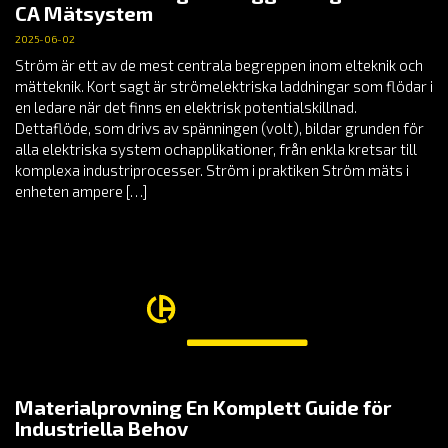
CA Mätsystem
2025-06-02
Ström är ett av de mest centrala begreppen inom elteknik och
mätteknik. Kort sagt är strömelektriska laddningar som flödar i
en ledare när det finns en elektrisk potentialskillnad.
Dettaflöde, som drivs av spänningen (volt), bildar grunden för
alla elektriska system ochapplikationer, från enkla kretsar till
komplexa industriprocesser. Ström i praktiken Ström mäts i
enheten ampere […]
Materialprovning En Komplett Guide för
Industriella Behov