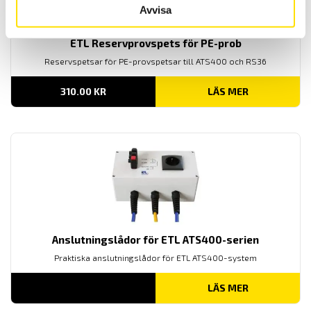
Avvisa
ETL Reservprovspets för PE-prob
Reservspetsar för PE-provspetsar till ATS400 och RS36
310.00
KR
LÄS MER
Anslutningslådor för ETL ATS400-serien
Praktiska anslutningslådor för ETL ATS400-system
LÄS MER