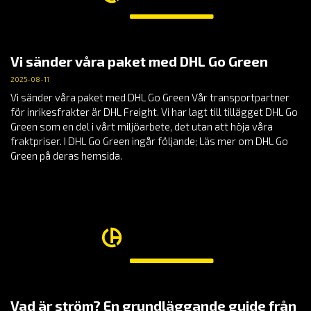
Vi sänder våra paket med DHL Go Green
2025-08-11
Vi sänder våra paket med DHL Go Green Vår transportpartner
för inrikesfrakter är DHL Freight. Vi har lagt till tillägget DHL Go
Green som en del i vårt miljöarbete, det utan att höja våra
fraktpriser. I DHL Go Green ingår följande; Läs mer om DHL Go
Green på deras hemsida.
Vad är ström? En grundläggande guide från