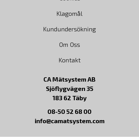
Klagomål
Kundundersökning
Om Oss
Kontakt
CA Mätsystem AB
Sjöflygvägen 35
183 62 Täby
08-50 52 68 00
info@camatsystem.com