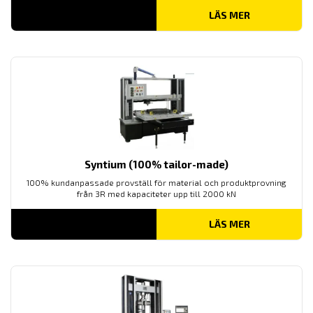
LÄS MER
Syntium (100% tailor-made)
100% kundanpassade provställ för material och produktprovning
från 3R med kapaciteter upp till 2000 kN
LÄS MER