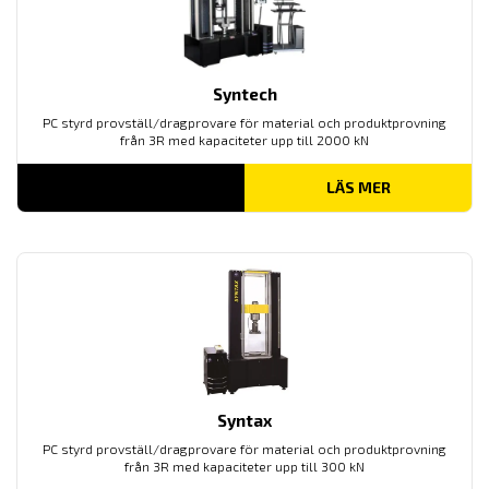
Syntech
PC styrd provställ/dragprovare för material och produktprovning
från 3R med kapaciteter upp till 2000 kN
LÄS MER
Syntax
PC styrd provställ/dragprovare för material och produktprovning
från 3R med kapaciteter upp till 300 kN