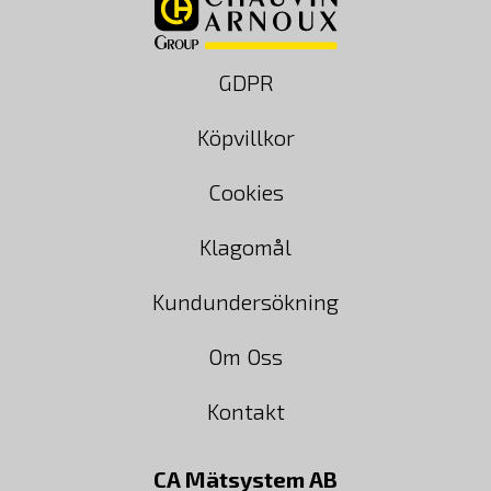
GDPR
Köpvillkor
Cookies
Klagomål
Kundundersökning
Om Oss
Kontakt
CA Mätsystem AB