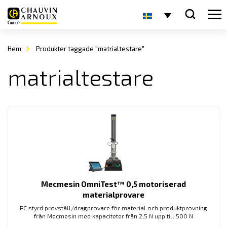
Hem
Produkter taggade "matrialtestare"
matrialtestare
Mecmesin OmniTest™ 0,5 motoriserad
materialprovare
PC styrd provställ/dragprovare för material och produktprovning
från Mecmesin med kapaciteter från 2,5 N upp till 500 N