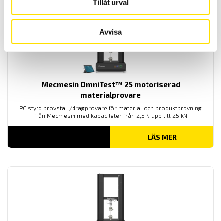
Tillåt urval
Avvisa
Mecmesin OmniTest™ 25 motoriserad
materialprovare
PC styrd provställ/dragprovare för material och produktprovning
från Mecmesin med kapaciteter från 2,5 N upp till 25 kN
LÄS MER