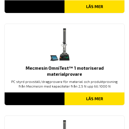
LÄS MER
Mecmesin OmniTest™ 1 motoriserad
materialprovare
PC styrd provställ/dragprovare för material och produktprovning
från Mecmesin med kapaciteter från 2,5 N upp till 1000 N
LÄS MER