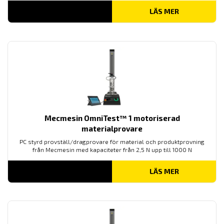
LÄS MER
Mecmesin OmniTest™ 1 motoriserad
materialprovare
PC styrd provställ/dragprovare för material och produktprovning
från Mecmesin med kapaciteter från 2,5 N upp till 1000 N
LÄS MER