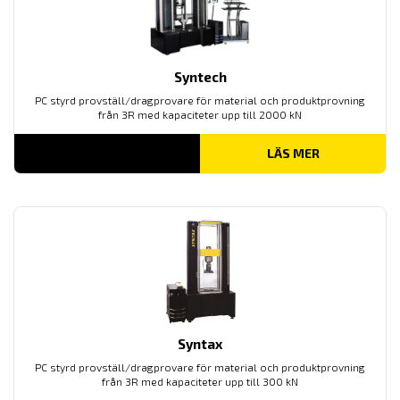
Syntech
PC styrd provställ/dragprovare för material och produktprovning
från 3R med kapaciteter upp till 2000 kN
LÄS MER
Syntax
PC styrd provställ/dragprovare för material och produktprovning
från 3R med kapaciteter upp till 300 kN