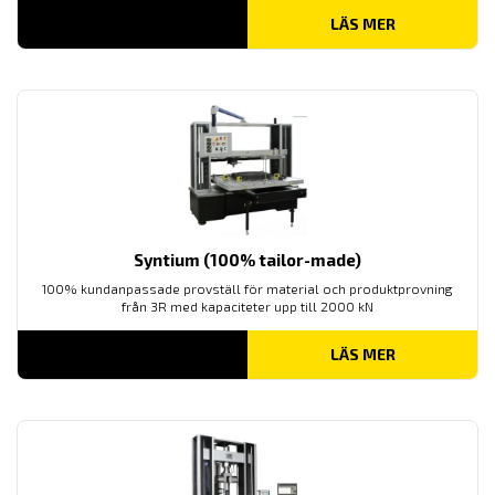
LÄS MER
Syntium (100% tailor-made)
100% kundanpassade provställ för material och produktprovning
från 3R med kapaciteter upp till 2000 kN
LÄS MER