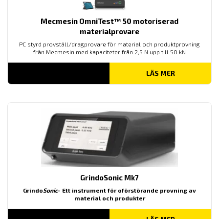
Mecmesin OmniTest™ 50 motoriserad
materialprovare
PC styrd provställ/dragprovare för material och produktprovning
från Mecmesin med kapaciteter från 2,5 N upp till 50 kN
LÄS MER
GrindoSonic Mk7
Grindo
Sonic
- Ett instrument för oförstörande provning av
material och produkter