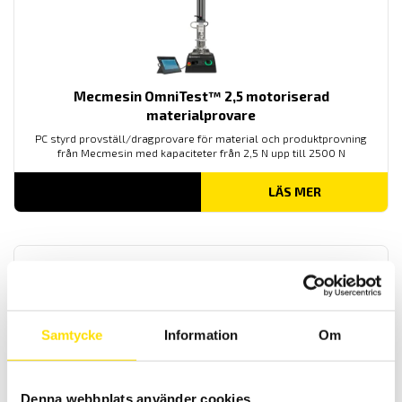
Mecmesin OmniTest™ 2,5 motoriserad
materialprovare
PC styrd provställ/dragprovare för material och produktprovning
från Mecmesin med kapaciteter från 2,5 N upp till 2500 N
LÄS MER
Samtycke
Information
Om
Mecmesin OmniTest™ 5,0 motoriserad
Denna webbplats använder cookies