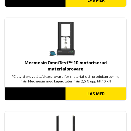
LÄS MER
Mecmesin OmniTest™ 10 motoriserad
materialprovare
PC styrd provställ/dragprovare för material och produktprovning
från Mecmesin med kapaciteter från 2,5 N upp till 10 kN
LÄS MER