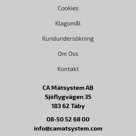
Cookies
Klagomål
Kundundersökning
Om Oss
Kontakt
CA Mätsystem AB
Sjöflygvägen 35
183 62 Täby
08-50 52 68 00
info@camatsystem.com