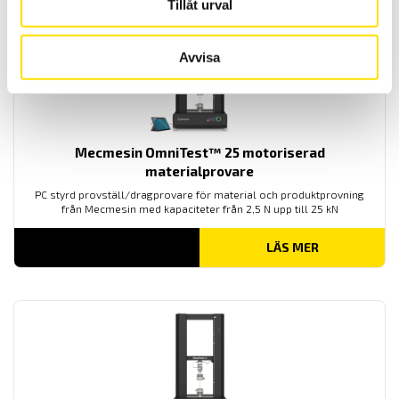
Tillåt urval
Avvisa
Mecmesin OmniTest™ 25 motoriserad
materialprovare
PC styrd provställ/dragprovare för material och produktprovning
från Mecmesin med kapaciteter från 2,5 N upp till 25 kN
LÄS MER