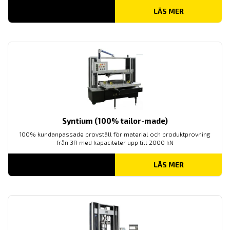
LÄS MER
Syntium (100% tailor-made)
100% kundanpassade provställ för material och produktprovning
från 3R med kapaciteter upp till 2000 kN
LÄS MER