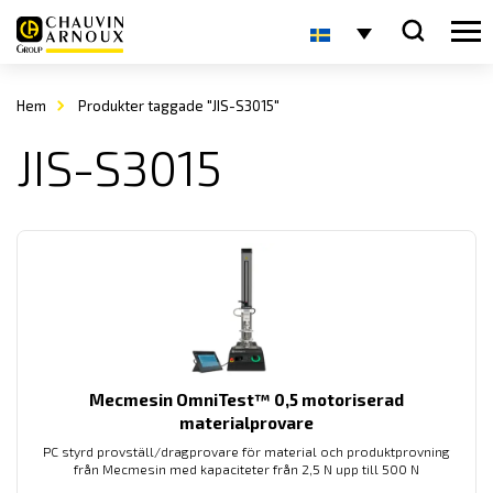
Hem
Produkter taggade "JIS-S3015"
JIS-S3015
Mecmesin OmniTest™ 0,5 motoriserad
materialprovare
PC styrd provställ/dragprovare för material och produktprovning
från Mecmesin med kapaciteter från 2,5 N upp till 500 N