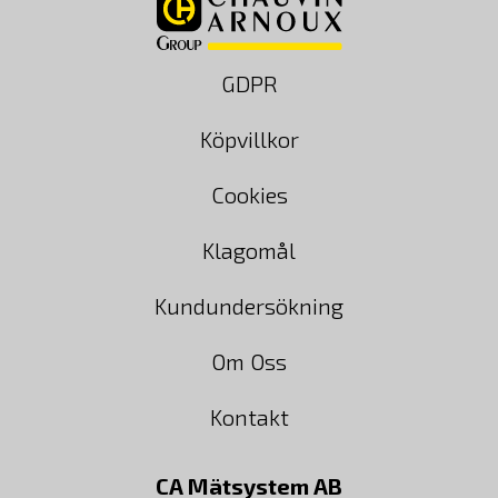
GDPR
Köpvillkor
Cookies
Klagomål
Kundundersökning
Om Oss
Kontakt
CA Mätsystem AB