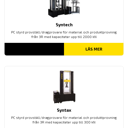
Syntech
PC styrd provställ/dragprovare för material och produktprovning
från 3R med kapaciteter upp till 2000 kN
LÄS MER
Syntax
PC styrd provställ/dragprovare för material och produktprovning
från 3R med kapaciteter upp till 300 kN