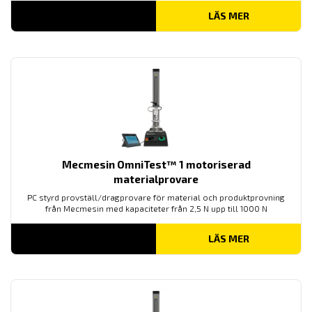
LÄS MER
Mecmesin OmniTest™ 1 motoriserad
materialprovare
PC styrd provställ/dragprovare för material och produktprovning
från Mecmesin med kapaciteter från 2,5 N upp till 1000 N
LÄS MER