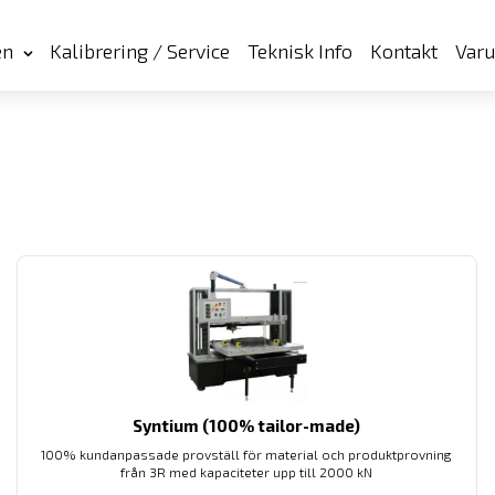
en
Kalibrering / Service
Teknisk Info
Kontakt
Var
Syntium (100% tailor-made)
100% kundanpassade provställ för material och produktprovning
från 3R med kapaciteter upp till 2000 kN