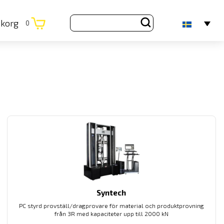
ukorg
0
Syntech
PC styrd provställ/dragprovare för material och produktprovning
från 3R med kapaciteter upp till 2000 kN