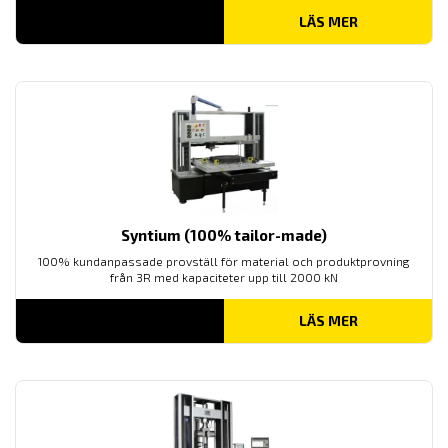
LÄS MER
Syntium (100% tailor-made)
100% kundanpassade provställ för material och produktprovning
från 3R med kapaciteter upp till 2000 kN
LÄS MER