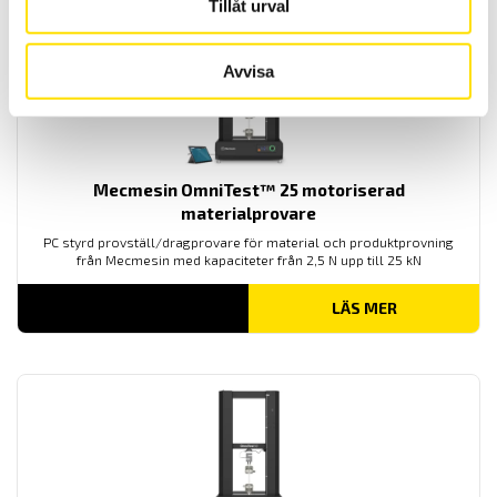
Tillåt urval
Avvisa
Mecmesin OmniTest™ 25 motoriserad
materialprovare
PC styrd provställ/dragprovare för material och produktprovning
från Mecmesin med kapaciteter från 2,5 N upp till 25 kN
LÄS MER