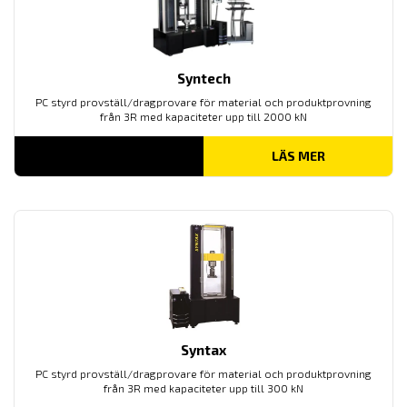
Syntech
PC styrd provställ/dragprovare för material och produktprovning
från 3R med kapaciteter upp till 2000 kN
LÄS MER
Syntax
PC styrd provställ/dragprovare för material och produktprovning
från 3R med kapaciteter upp till 300 kN