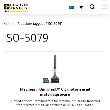
Hem
Produkter taggade "ISO-5079"
ISO-5079
Mecmesin OmniTest™ 0,5 motoriserad
materialprovare
PC styrd provställ/dragprovare för material och produktprovning
från Mecmesin med kapaciteter från 2,5 N upp till 500 N