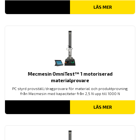
LÄS MER
Mecmesin OmniTest™ 1 motoriserad
materialprovare
PC styrd provställ/dragprovare för material och produktprovning
från Mecmesin med kapaciteter från 2,5 N upp till 1000 N
LÄS MER