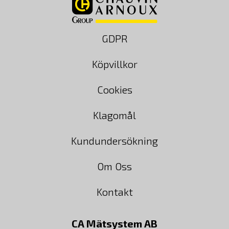
GDPR
Köpvillkor
Cookies
Klagomål
Kundundersökning
Om Oss
Kontakt
CA Mätsystem AB