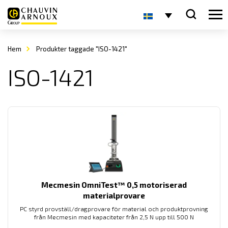
Hem
Produkter taggade "ISO-1421"
ISO-1421
Mecmesin OmniTest™ 0,5 motoriserad
materialprovare
PC styrd provställ/dragprovare för material och produktprovning
från Mecmesin med kapaciteter från 2,5 N upp till 500 N