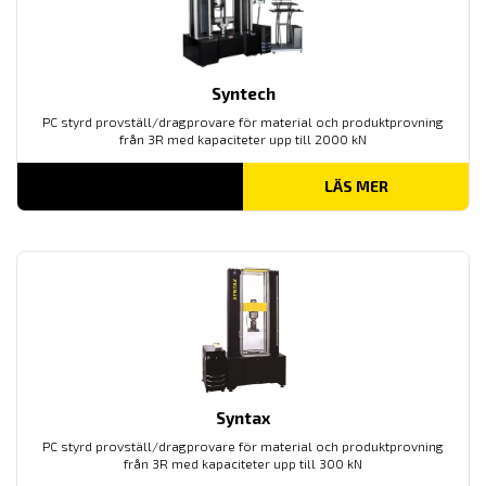
Syntech
PC styrd provställ/dragprovare för material och produktprovning
från 3R med kapaciteter upp till 2000 kN
LÄS MER
Syntax
PC styrd provställ/dragprovare för material och produktprovning
från 3R med kapaciteter upp till 300 kN