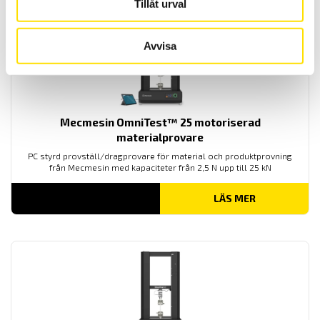
Tillåt urval
Avvisa
Mecmesin OmniTest™ 25 motoriserad
materialprovare
PC styrd provställ/dragprovare för material och produktprovning
från Mecmesin med kapaciteter från 2,5 N upp till 25 kN
LÄS MER