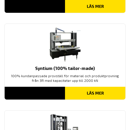
LÄS MER
Syntium (100% tailor-made)
100% kundanpassade provställ för material och produktprovning
från 3R med kapaciteter upp till 2000 kN
LÄS MER