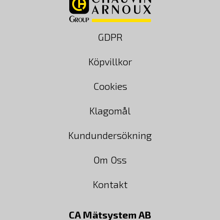
GDPR
Köpvillkor
Cookies
Klagomål
Kundundersökning
Om Oss
Kontakt
CA Mätsystem AB