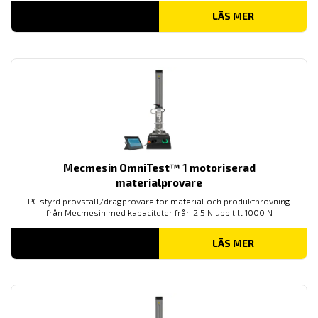
LÄS MER
Mecmesin OmniTest™ 1 motoriserad
materialprovare
PC styrd provställ/dragprovare för material och produktprovning
från Mecmesin med kapaciteter från 2,5 N upp till 1000 N
LÄS MER