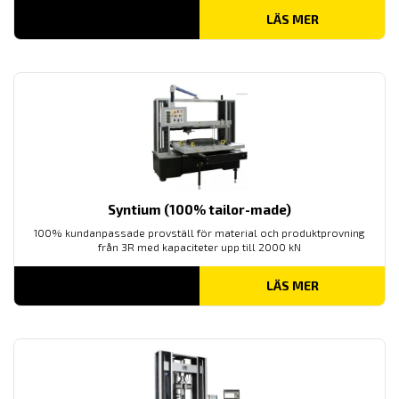
LÄS MER
Syntium (100% tailor-made)
100% kundanpassade provställ för material och produktprovning
från 3R med kapaciteter upp till 2000 kN
LÄS MER