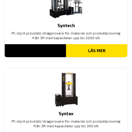
Syntech
PC styrd provställ/dragprovare för material och produktprovning
från 3R med kapaciteter upp till 2000 kN
LÄS MER
Syntax
PC styrd provställ/dragprovare för material och produktprovning
från 3R med kapaciteter upp till 300 kN