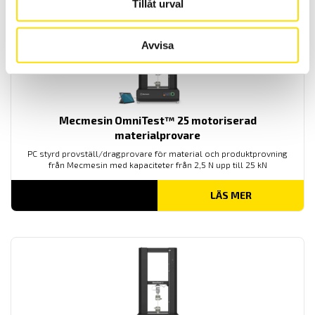
Tillåt urval
Avvisa
Mecmesin OmniTest™ 25 motoriserad
materialprovare
PC styrd provställ/dragprovare för material och produktprovning
från Mecmesin med kapaciteter från 2,5 N upp till 25 kN
LÄS MER