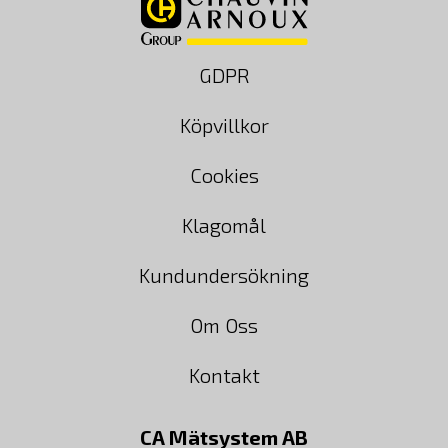
GDPR
Köpvillkor
Cookies
Klagomål
Kundundersökning
Om Oss
Kontakt
CA Mätsystem AB