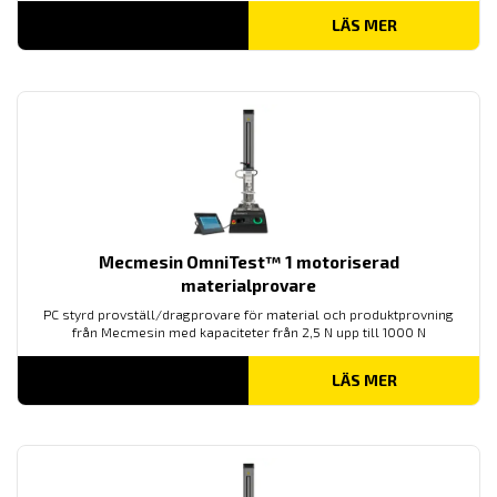
LÄS MER
Mecmesin OmniTest™ 1 motoriserad
materialprovare
PC styrd provställ/dragprovare för material och produktprovning
från Mecmesin med kapaciteter från 2,5 N upp till 1000 N
LÄS MER