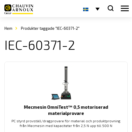
Hem
Produkter taggade "IEC-60371-2"
IEC-60371-2
Mecmesin OmniTest™ 0,5 motoriserad
materialprovare
PC styrd provställ/dragprovare för material och produktprovning
från Mecmesin med kapaciteter från 2,5 N upp till 500 N