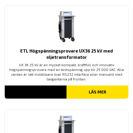
ETL Högspänningsprovare UX36 25 kV med
oljetransformator
UX 36 25 kV är en mycket kompakt, kraftfull och innovativ
högspänningsprovare med en testspänning upp till 25 000 VAC. Alla
värden är lätt inställbara över RS232 interface eller manuellt med
tangenterna på fronten.
LÄS MER