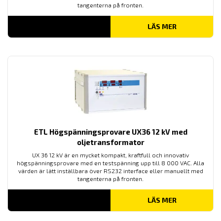
tangenterna på fronten.
LÄS MER
ETL Högspänningsprovare UX36 12 kV med
oljetransformator
UX 36 12 kV är en mycket kompakt, kraftfull och innovativ
högspänningsprovare med en testspänning upp till 8 000 VAC. Alla
värden är lätt inställbara över RS232 interface eller manuellt med
tangenterna på fronten.
LÄS MER