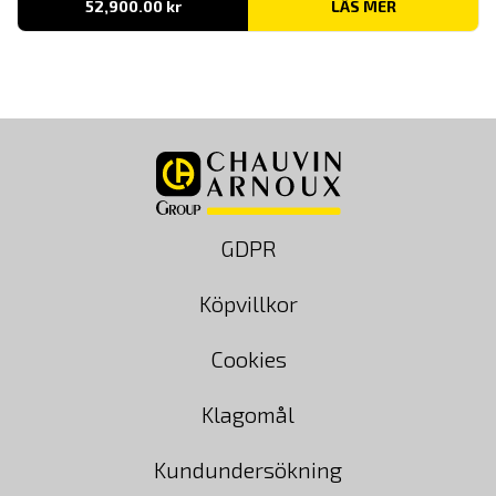
52,900.00
kr
LÄS MER
GDPR
Köpvillkor
Cookies
Klagomål
Kundundersökning