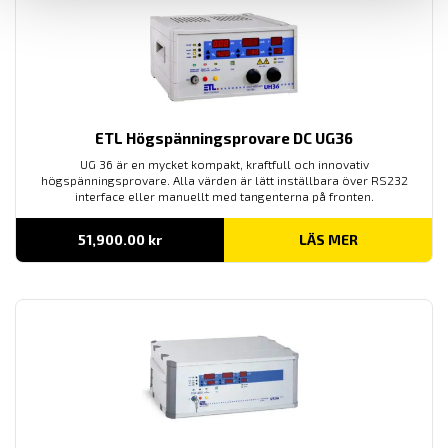
ETL Högspänningsprovare DC UG36
UG 36 är en mycket kompakt, kraftfull och innovativ
högspänningsprovare. Alla värden är lätt inställbara över RS232
interface eller manuellt med tangenterna på fronten.
51,900.00
kr
LÄS MER