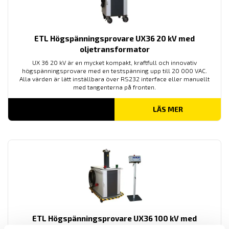
ETL Högspänningsprovare UX36 20 kV med
oljetransformator
UX 36 20 kV är en mycket kompakt, kraftfull och innovativ
högspänningsprovare med en testspänning upp till 20 000 VAC.
Alla värden är lätt inställbara över RS232 interface eller manuellt
med tangenterna på fronten.
LÄS MER
ETL Högspänningsprovare UX36 100 kV med
oljetransformator