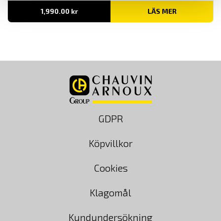
1,990.00
kr
LÄS MER
GDPR
Köpvillkor
Cookies
Klagomål
Kundundersökning