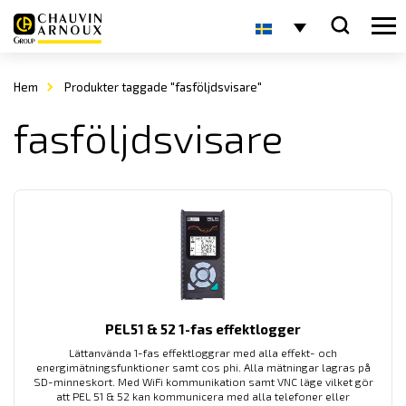
Hem
Produkter taggade "fasföljdsvisare"
fasföljdsvisare
PEL51 & 52 1-fas effektlogger
Lättanvända 1-fas effektloggrar med alla effekt- och
energimätningsfunktioner samt cos phi. Alla mätningar lagras på
SD-minneskort. Med WiFi kommunikation samt VNC läge vilket gör
att PEL 51 & 52 kan kommunicera med alla telefoner eller