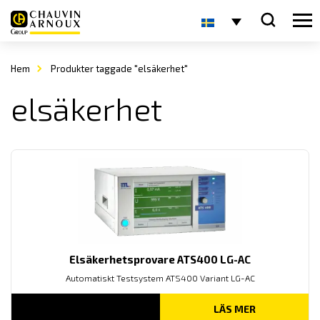
Hem
Produkter taggade "elsäkerhet"
elsäkerhet
Elsäkerhetsprovare ATS400 LG-AC
Automatiskt Testsystem ATS400 Variant LG-AC
LÄS MER