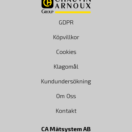
GDPR
Köpvillkor
Cookies
Klagomål
Kundundersökning
Om Oss
Kontakt
CA Mätsystem AB