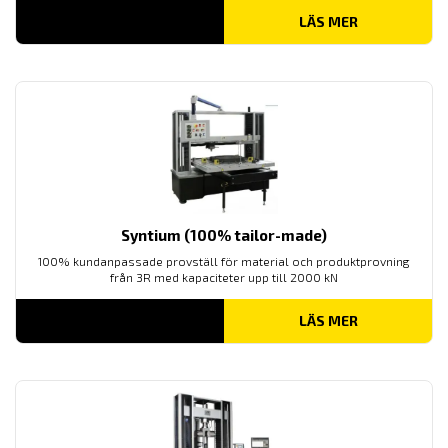
LÄS MER
Syntium (100% tailor-made)
100% kundanpassade provställ för material och produktprovning
från 3R med kapaciteter upp till 2000 kN
LÄS MER