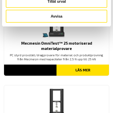
Tillåt urval
Avvisa
Mecmesin OmniTest™ 25 motoriserad
materialprovare
PC styrd provställ/dragprovare för material och produktprovning
från Mecmesin med kapaciteter från 2,5 N upp till 25 kN
LÄS MER