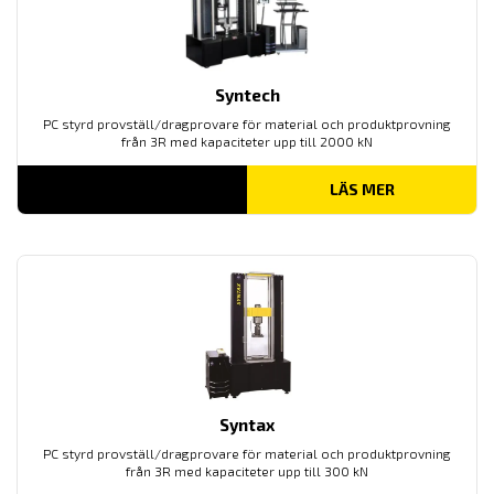
Syntech
PC styrd provställ/dragprovare för material och produktprovning
från 3R med kapaciteter upp till 2000 kN
LÄS MER
Syntax
PC styrd provställ/dragprovare för material och produktprovning
från 3R med kapaciteter upp till 300 kN