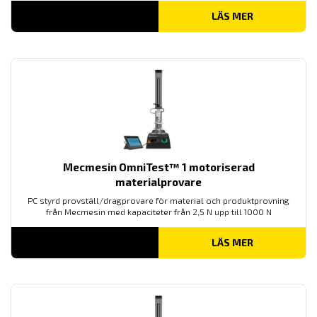
LÄS MER
Mecmesin OmniTest™ 1 motoriserad
materialprovare
PC styrd provställ/dragprovare för material och produktprovning
från Mecmesin med kapaciteter från 2,5 N upp till 1000 N
LÄS MER