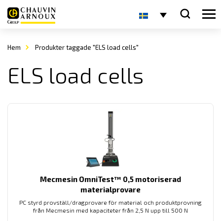
Hem
Produkter taggade "ELS load cells"
ELS load cells
Mecmesin OmniTest™ 0,5 motoriserad
materialprovare
PC styrd provställ/dragprovare för material och produktprovning
från Mecmesin med kapaciteter från 2,5 N upp till 500 N