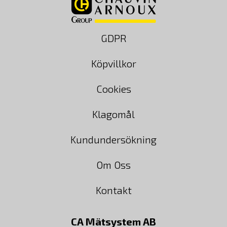
GDPR
Köpvillkor
Cookies
Klagomål
Kundundersökning
Om Oss
Kontakt
CA Mätsystem AB