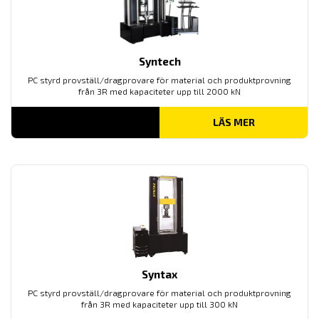
Syntech
PC styrd provställ/dragprovare för material och produktprovning
från 3R med kapaciteter upp till 2000 kN
LÄS MER
Syntax
PC styrd provställ/dragprovare för material och produktprovning
från 3R med kapaciteter upp till 300 kN