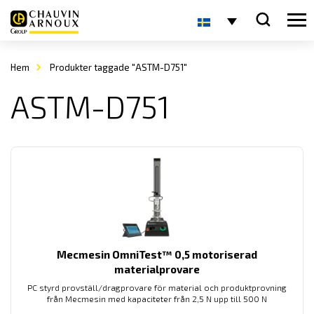
Hem
Produkter taggade "ASTM-D751"
ASTM-D751
Mecmesin OmniTest™ 0,5 motoriserad
materialprovare
PC styrd provställ/dragprovare för material och produktprovning
från Mecmesin med kapaciteter från 2,5 N upp till 500 N