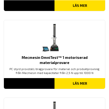
LÄS MER
Mecmesin OmniTest™ 1 motoriserad
materialprovare
PC styrd provställ/dragprovare för material och produktprovning
från Mecmesin med kapaciteter från 2,5 N upp till 1000 N
LÄS MER