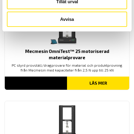
Tillåt urval
Avvisa
Mecmesin OmniTest™ 25 motoriserad
materialprovare
PC styrd provställ/dragprovare för material och produktprovning
från Mecmesin med kapaciteter från 2,5 N upp till 25 kN
LÄS MER