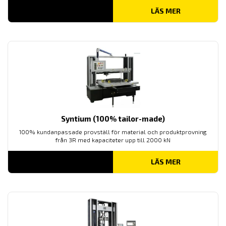
LÄS MER
Syntium (100% tailor-made)
100% kundanpassade provställ för material och produktprovning
från 3R med kapaciteter upp till 2000 kN
LÄS MER