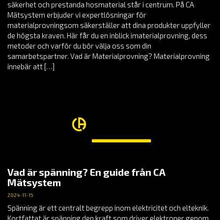
säkerhet och prestanda hosmaterial står i centrum. På CA
Mätsystem erbjuder vi expertlösningar för
materialprovningsom säkerställer att dina produkter uppfyller
de högsta kraven. Här får du en inblick imaterialprovning, dess
metoder och varför du bör välja oss som din
samarbetspartner. Vad är Materialprovning? Materialprovning
innebär att […]
Vad är spänning? En guide från CA
Mätsystem
2024-11-15
Spänning är ett centralt begrepp inom elektricitet och elteknik.
Kortfattat är spänning den kraft som driver elektroner genom