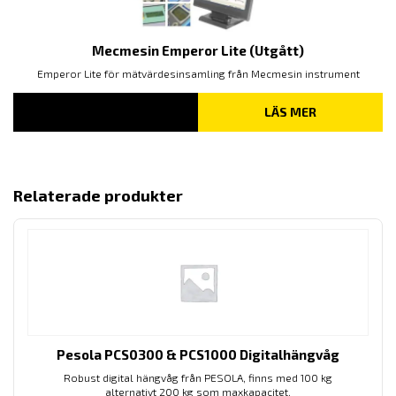
Mecmesin Emperor Lite (Utgått)
Emperor Lite för mätvärdesinsamling från Mecmesin instrument
LÄS MER
Relaterade produkter
Pesola PCS0300 & PCS1000 Digitalhängvåg
Robust digital hängvåg från PESOLA, finns med 100 kg
alternativt 200 kg som maxkapacitet.