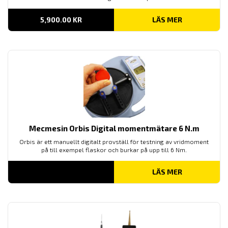
5,900.00
KR
LÄS MER
Mecmesin Orbis Digital momentmätare 6 N.m
Orbis är ett manuellt digitalt provställ för testning av vridmoment
på till exempel flaskor och burkar på upp till 6 Nm.
LÄS MER