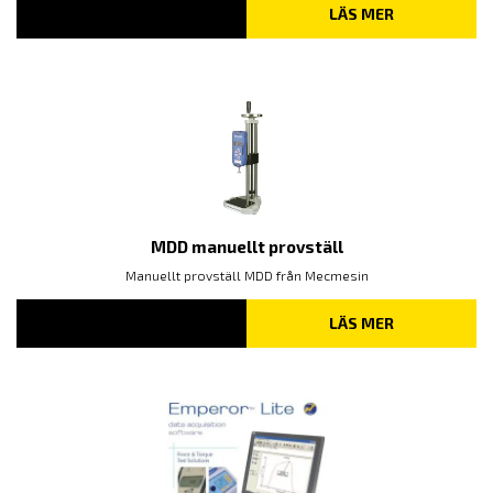
LÄS MER
MDD manuellt provställ
Manuellt provställ MDD från Mecmesin
LÄS MER