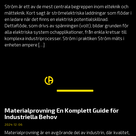
Ström är ett av de mest centrala begreppen inom elteknik och
mätteknik. Kort sagt är strömelektriska laddningar som flödar i
en ledare när det finns en elektrisk potentialskillnad.
Dettaflöde, som drivs av spänningen (volt), bildar grunden för
alla elektriska system ochapplikationer, från enkla kretsar till
komplexa industriprocesser. Ström i praktiken Ström mäts i
enheten ampere […]
Materialprovning En Komplett Guide för
Industriella Behov
2024-12-06
Materialprovning är en avgörande del av industrin, där kvalitet,