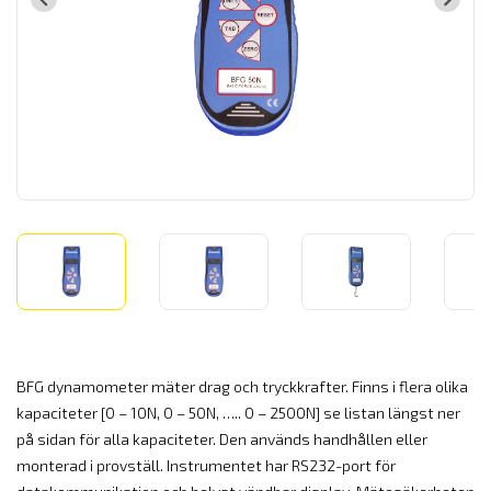
BFG dynamometer mäter drag och tryckkrafter. Finns i flera olika
kapaciteter [0 – 10N, 0 – 50N, ….. 0 – 2500N] se listan längst ner
på sidan för alla kapaciteter. Den används handhållen eller
monterad i provställ. Instrumentet har RS232-port för