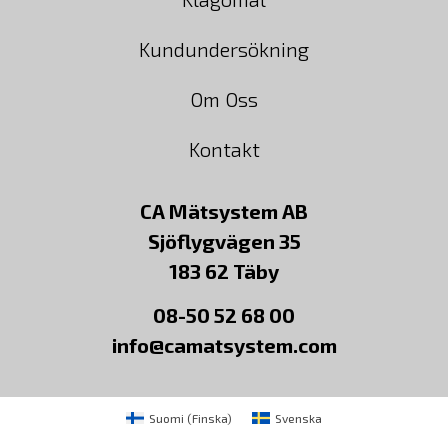
Kundundersökning
Om Oss
Kontakt
CA Mätsystem AB
Sjöflygvägen 35
183 62 Täby
08-50 52 68 00
info@camatsystem.com
Suomi
(
Finska
)
Svenska