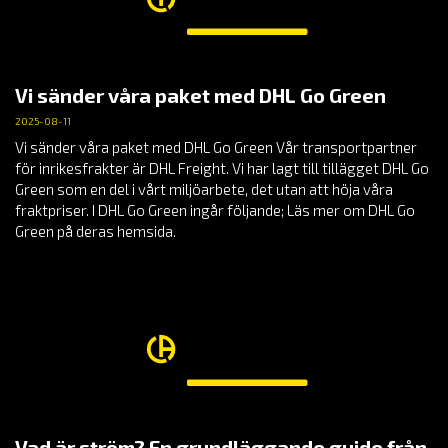
Vi sänder våra paket med DHL Go Green
2025-08-11
Vi sänder våra paket med DHL Go Green Vår transportpartner
för inrikesfrakter är DHL Freight. Vi har lagt till tillägget DHL Go
Green som en del i vårt miljöarbete, det utan att höja våra
fraktpriser. I DHL Go Green ingår följande; Läs mer om DHL Go
Green på deras hemsida.
Vad är ström? En grundläggande guide från