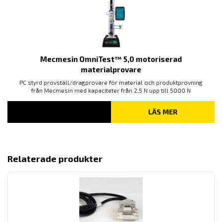
Mecmesin OmniTest™ 5,0 motoriserad
materialprovare
PC styrd provställ/dragprovare för material och produktprovning
från Mecmesin med kapaciteter från 2,5 N upp till 5000 N
LÄS MER
Relaterade produkter