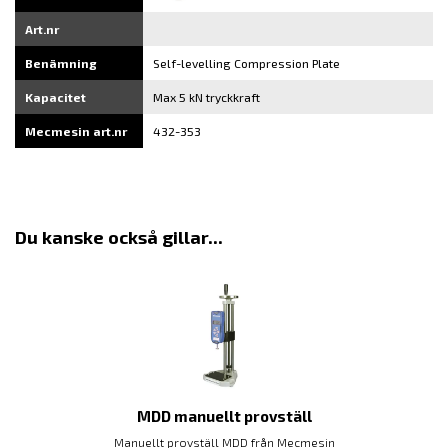
Art.nr
Benämning
Self-levelling Compression Plate
Kapacitet
Max 5 kN tryckkraft
Mecmesin art.nr
432-353
Du kanske också gillar...
MDD manuellt provställ
Manuellt provställ MDD från Mecmesin