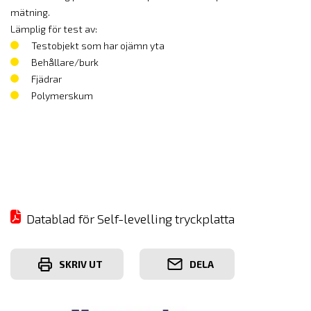
mätning.
Lämplig för test av:
Testobjekt som har ojämn yta
Behållare/burk
Fjädrar
Polymerskum
Datablad för Self-levelling tryckplatta
SKRIV UT
DELA