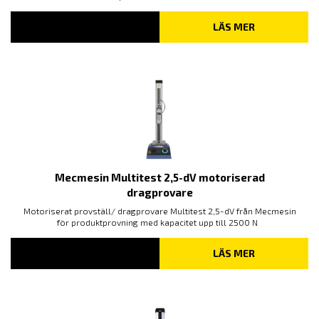
LÄS MER
Mecmesin Multitest 2,5-dV motoriserad
dragprovare
Motoriserat provställ/ dragprovare Multitest 2,5-dV från Mecmesin
för produktprovning med kapacitet upp till 2500 N
LÄS MER