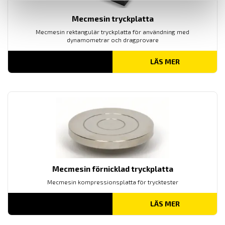
Mecmesin tryckplatta
Mecmesin rektangulär tryckplatta för användning med
dynamometrar och dragprovare
LÄS MER
Mecmesin förnicklad tryckplatta
Mecmesin kompressionsplatta för trycktester
LÄS MER