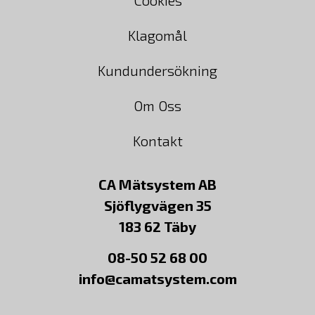
Cookies
Klagomål
Kundundersökning
Om Oss
Kontakt
CA Mätsystem AB
Sjöflygvägen 35
183 62 Täby
08-50 52 68 00
info@camatsystem.com