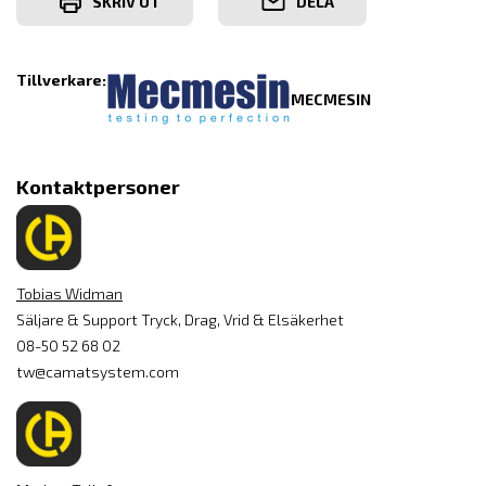
SKRIV UT
DELA
Tillverkare:
MECMESIN
Kontaktpersoner
Tobias Widman
Säljare & Support Tryck, Drag, Vrid & Elsäkerhet
08-50 52 68 02
tw@camatsystem.com