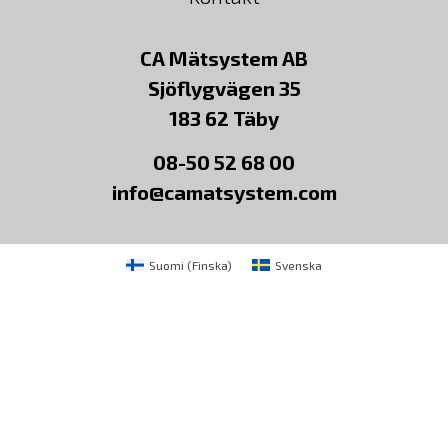
CA Mätsystem AB
Sjöflygvägen 35
183 62 Täby
08-50 52 68 00
info@camatsystem.com
Suomi
(
Finska
)
Svenska