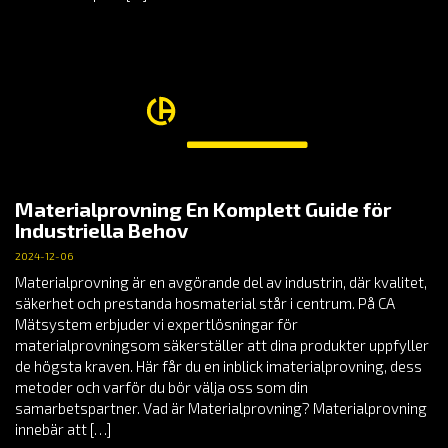
Materialprovning En Komplett Guide för
Industriella Behov
2024-12-06
Materialprovning är en avgörande del av industrin, där kvalitet,
säkerhet och prestanda hosmaterial står i centrum. På CA
Mätsystem erbjuder vi expertlösningar för
materialprovningsom säkerställer att dina produkter uppfyller
de högsta kraven. Här får du en inblick imaterialprovning, dess
metoder och varför du bör välja oss som din
samarbetspartner. Vad är Materialprovning? Materialprovning
innebär att […]