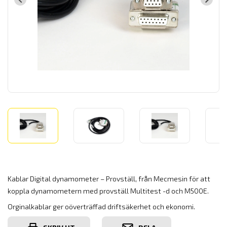
Kablar Digital dynamometer – Provställ, från Mecmesin för att
koppla dynamometern med provställ Multitest -d och M500E.
Orginalkablar ger oöverträffad driftsäkerhet och ekonomi.