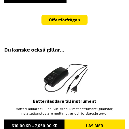
Offertförfrågan
Du kanske också gillar...
Batteriladdare till instrument
Batteriladdare till Chauvin-Arnoux mätinstrument Qualistar,
installationstestare multimetrar och jordtagsbryggor.
PRISINTERVALL:
610.00
KR
–
7,650.00
KR
LÄS MER