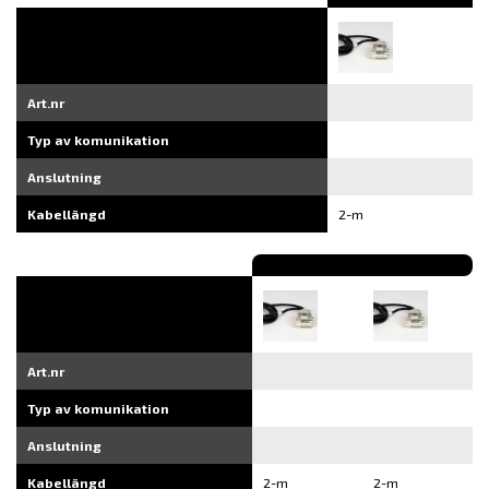
Art.nr
Typ av komunikation
Anslutning
Kabellängd
2-m
Art.nr
Typ av komunikation
Anslutning
Kabellängd
2-m
2-m