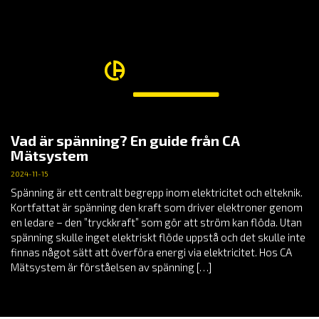
Vad är spänning? En guide från CA
Mätsystem
2024-11-15
Spänning är ett centralt begrepp inom elektricitet och elteknik.
Kortfattat är spänning den kraft som driver elektroner genom
en ledare – den ”tryckkraft” som gör att ström kan flöda. Utan
spänning skulle inget elektriskt flöde uppstå och det skulle inte
finnas något sätt att överföra energi via elektricitet. Hos CA
Mätsystem är förståelsen av spänning […]