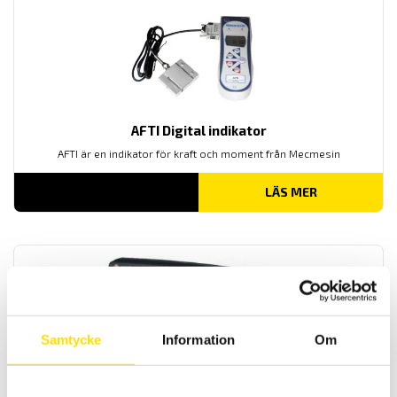
AFTI Digital indikator
AFTI är en indikator för kraft och moment från Mecmesin
LÄS MER
Samtycke
Information
Om
N320 Digital indikator