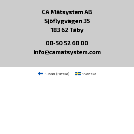
CA Mätsystem AB
Sjöflygvägen 35
183 62 Täby
08-50 52 68 00
info@camatsystem.com
Suomi
(
Finska
)
Svenska