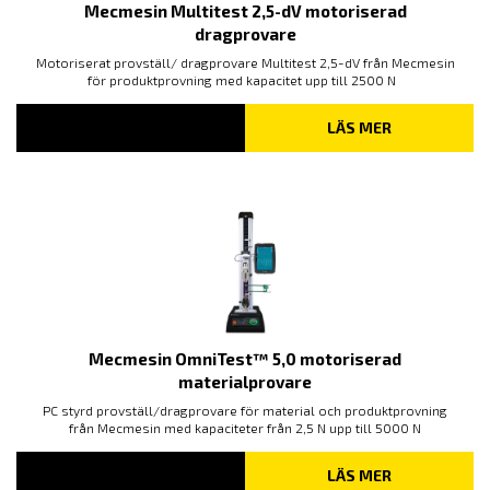
Mecmesin Multitest 2,5-dV motoriserad
dragprovare
Motoriserat provställ/ dragprovare Multitest 2,5-dV från Mecmesin
för produktprovning med kapacitet upp till 2500 N
LÄS MER
Mecmesin OmniTest™ 5,0 motoriserad
materialprovare
PC styrd provställ/dragprovare för material och produktprovning
från Mecmesin med kapaciteter från 2,5 N upp till 5000 N
LÄS MER