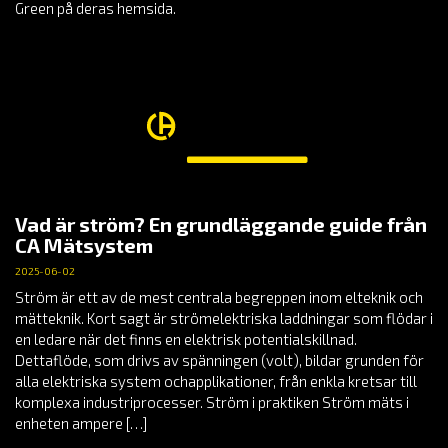
Green på deras hemsida.
Vad är ström? En grundläggande guide från
CA Mätsystem
2025-06-02
Ström är ett av de mest centrala begreppen inom elteknik och
mätteknik. Kort sagt är strömelektriska laddningar som flödar i
en ledare när det finns en elektrisk potentialskillnad.
Dettaflöde, som drivs av spänningen (volt), bildar grunden för
alla elektriska system ochapplikationer, från enkla kretsar till
komplexa industriprocesser. Ström i praktiken Ström mäts i
enheten ampere […]