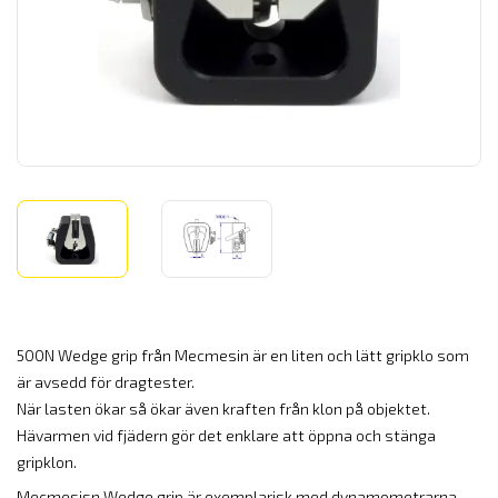
500N Wedge grip från Mecmesin är en liten och lätt gripklo som
är avsedd för dragtester.
När lasten ökar så ökar även kraften från klon på objektet.
Hävarmen vid fjädern gör det enklare att öppna och stänga
gripklon.
Mecmesisn Wedge grip är exemplarisk med dynamometrarna