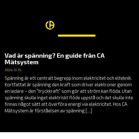
Vad är spänning? En guide från CA
Mätsystem
2024-11-15
Spänning är ett centralt begrepp inom elektricitet och elteknik.
Kortfattat är spänning den kraft som driver elektroner genom
en ledare – den ”tryckkraft” som gör att ström kan flöda. Utan
spänning skulle inget elektriskt flöde uppstå och det skulle inte
finnas något sätt att överföra energi via elektricitet. Hos CA
Mätsystem är förståelsen av spänning […]