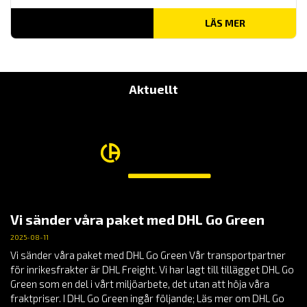
LÄS MER
Aktuellt
Vi sänder våra paket med DHL Go Green
2025-08-11
Vi sänder våra paket med DHL Go Green Vår transportpartner
för inrikesfrakter är DHL Freight. Vi har lagt till tillägget DHL Go
Green som en del i vårt miljöarbete, det utan att höja våra
fraktpriser. I DHL Go Green ingår följande; Läs mer om DHL Go