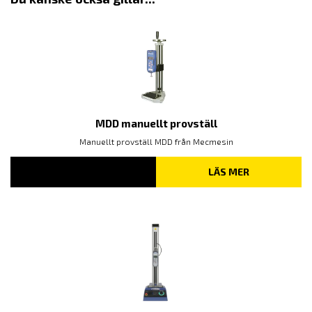
MDD manuellt provställ
Manuellt provställ MDD från Mecmesin
LÄS MER