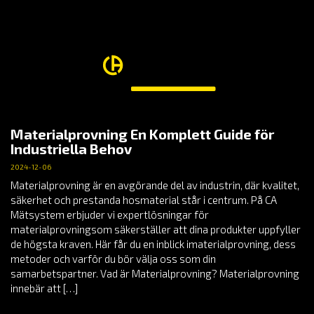
Materialprovning En Komplett Guide för
Industriella Behov
2024-12-06
Materialprovning är en avgörande del av industrin, där kvalitet,
säkerhet och prestanda hosmaterial står i centrum. På CA
Mätsystem erbjuder vi expertlösningar för
materialprovningsom säkerställer att dina produkter uppfyller
de högsta kraven. Här får du en inblick imaterialprovning, dess
metoder och varför du bör välja oss som din
samarbetspartner. Vad är Materialprovning? Materialprovning
innebär att […]