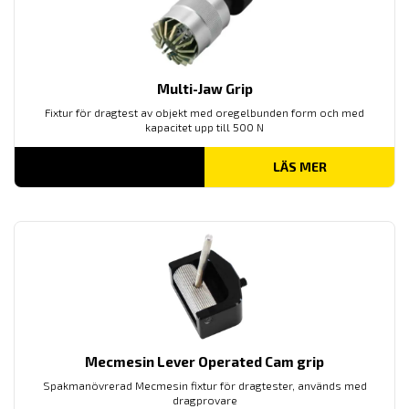
Multi-Jaw Grip
Fixtur för dragtest av objekt med oregelbunden form och med
kapacitet upp till 500 N
LÄS MER
Mecmesin Lever Operated Cam grip
Spakmanövrerad Mecmesin fixtur för dragtester, används med
dragprovare