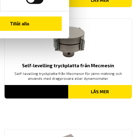
LÄS MER
Tillåt alla
Self-levelling tryckplatta från Mecmesin
Self-levelling tryckplatta från Mecmesin för jämn mätning och
används med dragprovare eller dynamometer
LÄS MER