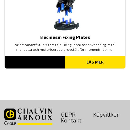
Mecmesin Fixing Plates
Vridmomentfixtur Mecmesin Fixing Plate för användning med
manuella och motoriserade provställ för momentmätning.
LÄS MER
GDPR
Köpvillkor
Kontakt