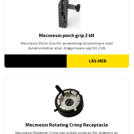
Mecmesin pinch grip 2 kN
Mecmesin Pinch Grip för användning tillsammans med
dynamometrar eller dragprovare upp till 2 kN
LÄS MER
Mecmesin Rotating Crimp Receptacle
Mecmesin Rotating Crimp kan enkelt justeras för dragtest av