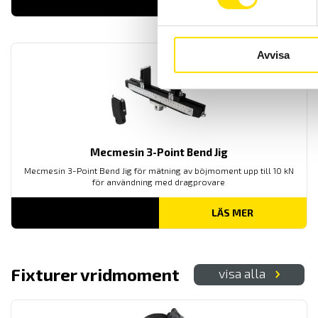
LÄS MER
Avvisa
Mecmesin 3-Point Bend Jig
Mecmesin 3-Point Bend Jig för mätning av böjmoment upp till 10 kN
för användning med dragprovare
LÄS MER
Fixturer vridmoment
visa alla