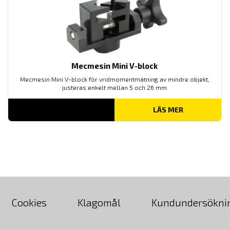
Mecmesin Mini V-block
Mecmesin Mini V-block för vridmomentmätning av mindre objekt,
justeras enkelt mellan 5 och 26 mm
LÄS MER
Cookies
Klagomål
Kundundersökni