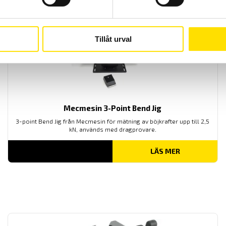
LÄS MER
Tillåt urval
Mecmesin 3-Point Bend Jig
3-point Bend Jig från Mecmesin för mätning av böjkrafter upp till 2,5
kN, används med dragprovare.
LÄS MER