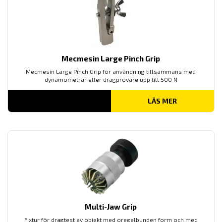
Mecmesin Large Pinch Grip
Mecmesin Large Pinch Grip för användning tillsammans med
dynamometrar eller dragprovare upp till 500 N
LÄS MER
Multi-Jaw Grip
Fixtur för dragtest av objekt med oregelbunden form och med