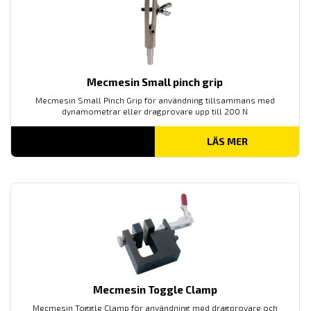
Mecmesin Small pinch grip
Mecmesin Small Pinch Grip för användning tillsammans med
dynamometrar eller dragprovare upp till 200 N
LÄS MER
Mecmesin Toggle Clamp
Mecmesin Toggle Clamp för användning med dragprovare och