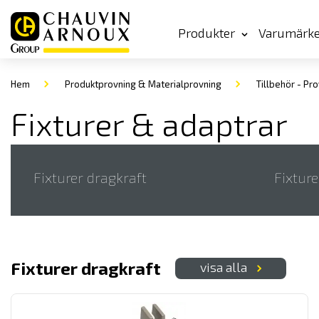
Produkter
Varumärk
Hem
Produktprovning & Materialprovning
Tillbehör - Pro
Fixturer & adaptrar
Fixturer dragkraft
Fixture
Fixturer dragkraft
visa alla