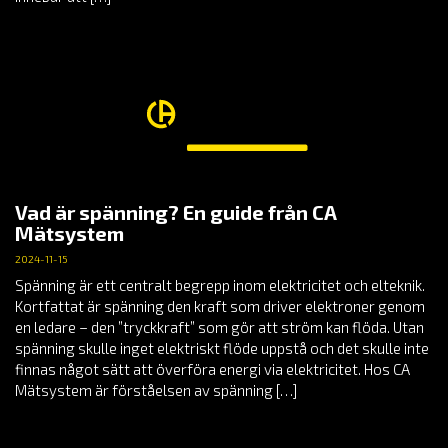
Vad är spänning? En guide från CA
Mätsystem
2024-11-15
Spänning är ett centralt begrepp inom elektricitet och elteknik.
Kortfattat är spänning den kraft som driver elektroner genom
en ledare – den ”tryckkraft” som gör att ström kan flöda. Utan
spänning skulle inget elektriskt flöde uppstå och det skulle inte
finnas något sätt att överföra energi via elektricitet. Hos CA
Mätsystem är förståelsen av spänning […]