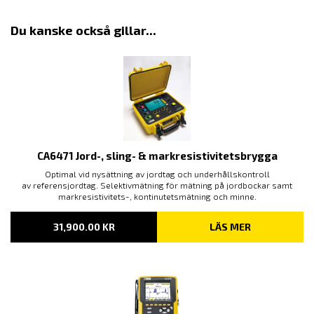
Du kanske också gillar...
CA6471 Jord-, sling- & markresistivitetsbrygga
Optimal vid nysättning av jordtag och underhållskontroll
av referensjordtag. Selektivmätning för mätning på jordbockar samt
markresistivitets-, kontinutetsmätning och minne.
31,900.00
KR
LÄS MER