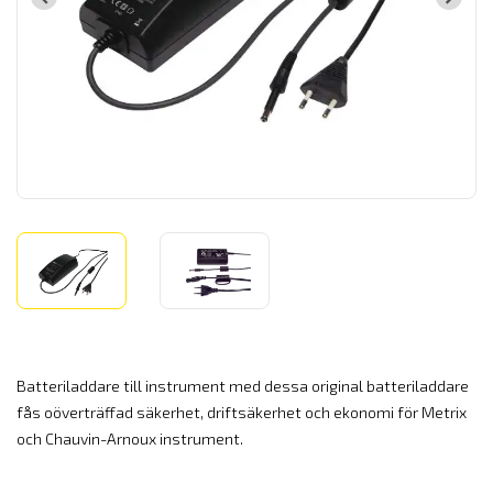
Batteriladdare till instrument med dessa original batteriladdare
fås oöverträffad säkerhet, driftsäkerhet och ekonomi för Metrix
och Chauvin-Arnoux instrument.