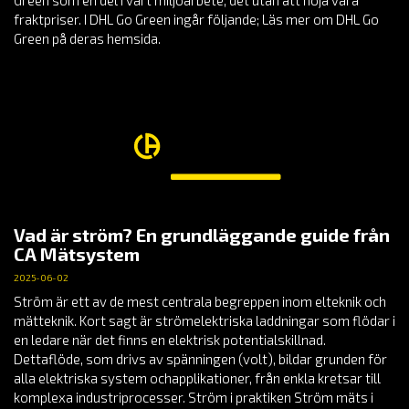
fraktpriser. I DHL Go Green ingår följande; Läs mer om DHL Go
Green på deras hemsida.
Vad är ström? En grundläggande guide från
CA Mätsystem
2025-06-02
Ström är ett av de mest centrala begreppen inom elteknik och
mätteknik. Kort sagt är strömelektriska laddningar som flödar i
en ledare när det finns en elektrisk potentialskillnad.
Dettaflöde, som drivs av spänningen (volt), bildar grunden för
alla elektriska system ochapplikationer, från enkla kretsar till
komplexa industriprocesser. Ström i praktiken Ström mäts i