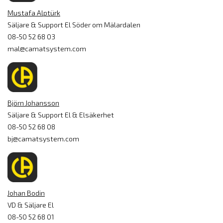
Mustafa Alptürk
Säljare & Support El Söder om Mälardalen
08-50 52 68 03
mal@camatsystem.com
Björn Johansson
Säljare & Support El & Elsäkerhet
08-50 52 68 08
bj@camatsystem.com
Johan Bodin
VD & Säljare El
08-50 52 68 01