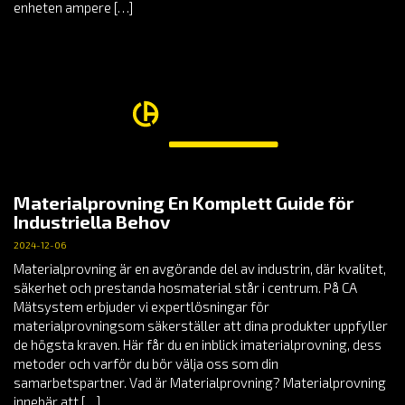
enheten ampere […]
Materialprovning En Komplett Guide för
Industriella Behov
2024-12-06
Materialprovning är en avgörande del av industrin, där kvalitet,
säkerhet och prestanda hosmaterial står i centrum. På CA
Mätsystem erbjuder vi expertlösningar för
materialprovningsom säkerställer att dina produkter uppfyller
de högsta kraven. Här får du en inblick imaterialprovning, dess
metoder och varför du bör välja oss som din
samarbetspartner. Vad är Materialprovning? Materialprovning
innebär att […]