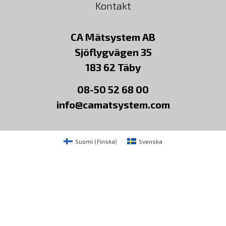
Kontakt
CA Mätsystem AB
Sjöflygvägen 35
183 62 Täby
08-50 52 68 00
info@camatsystem.com
Suomi
(
Finska
)
Svenska