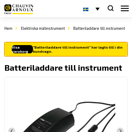
Hem
Elektriska mätinstrument
Batteriladdare till instrument
Visa
”Batteriladdare till instrument” har lagts till i din
varukorg
kundvagn.
Batteriladdare till instrument