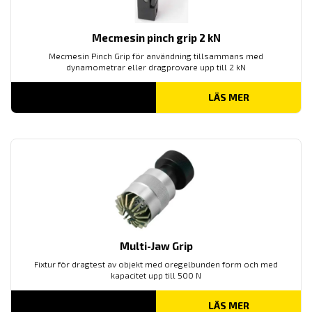
Mecmesin pinch grip 2 kN
Mecmesin Pinch Grip för användning tillsammans med
dynamometrar eller dragprovare upp till 2 kN
LÄS MER
Multi-Jaw Grip
Fixtur för dragtest av objekt med oregelbunden form och med
kapacitet upp till 500 N
LÄS MER