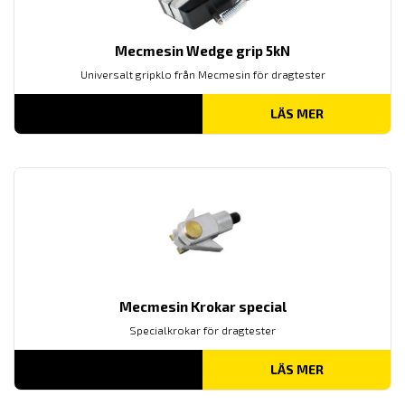
Mecmesin Wedge grip 5kN
Universalt gripklo från Mecmesin för dragtester
LÄS MER
Mecmesin Krokar special
Specialkrokar för dragtester
LÄS MER