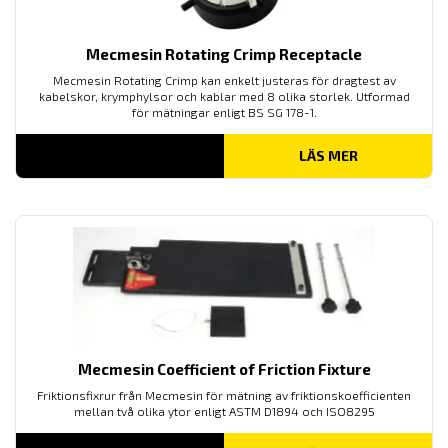
Mecmesin Rotating Crimp Receptacle
Mecmesin Rotating Crimp kan enkelt justeras för dragtest av
kabelskor, krymphylsor och kablar med 8 olika storlek. Utformad
för mätningar enligt BS SG 178-1.
LÄS MER
Mecmesin Coefficient of Friction Fixture
Friktionsfixrur från Mecmesin för mätning av
friktionskoefficienten
mellan två olika ytor enligt
ASTM D1894
och ISO8295