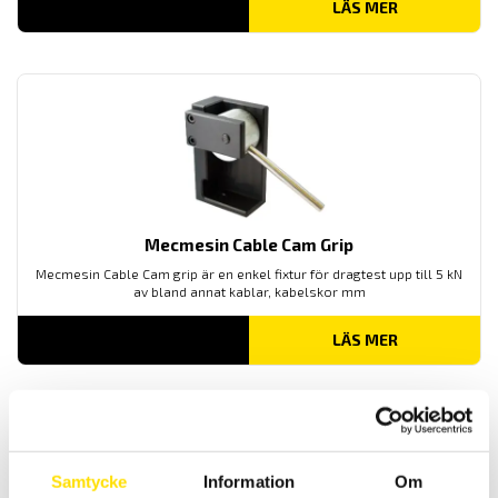
LÄS MER
Mecmesin Cable Cam Grip
Mecmesin Cable Cam grip är en enkel fixtur för dragtest upp till 5 kN
av bland annat kablar, kabelskor mm
LÄS MER
Samtycke
Information
Om