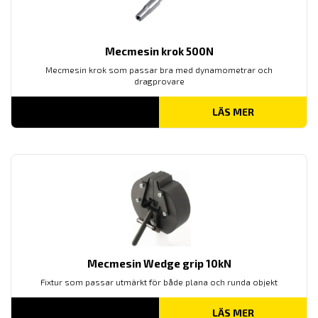
Mecmesin krok 500N
Mecmesin krok som passar bra med dynamometrar och
dragprovare
LÄS MER
Mecmesin Wedge grip 10kN
Fixtur som passar utmärkt för både plana och runda objekt
LÄS MER