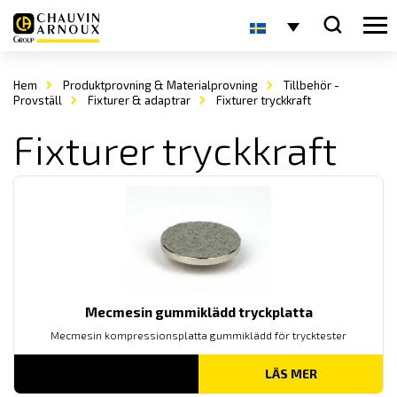
Hem
Produktprovning & Materialprovning
Tillbehör -
Provställ
Fixturer & adaptrar
Fixturer tryckkraft
Fixturer tryckkraft
Mecmesin gummiklädd tryckplatta
Mecmesin kompressionsplatta gummiklädd för trycktester
LÄS MER