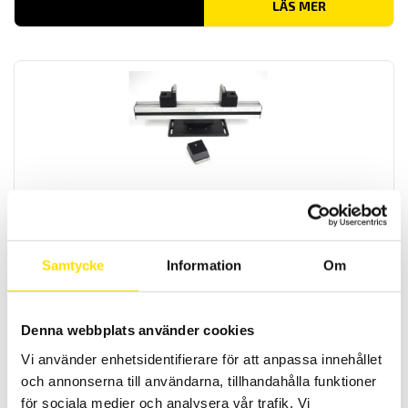
LÄS MER
Mecmesin 3-Point Bend Jig
3-point Bend Jig från Mecmesin för mätning av böjkrafter upp till 2,5
kN, används med dragprovare.
Samtycke
Information
Om
LÄS MER
Denna webbplats använder cookies
Vi använder enhetsidentifierare för att anpassa innehållet
och annonserna till användarna, tillhandahålla funktioner
för sociala medier och analysera vår trafik. Vi