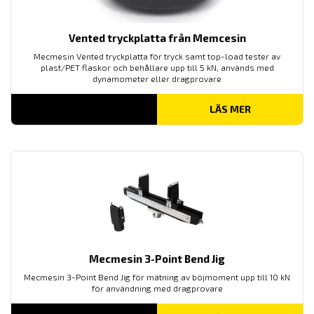
Vented tryckplatta från Memcesin
Mecmesin Vented tryckplatta för tryck samt top-load tester av
plast/PET flaskor och behållare upp till 5 kN, används med
dynamometer eller dragprovare
LÄS MER
Mecmesin 3-Point Bend Jig
Mecmesin 3-Point Bend Jig för mätning av böjmoment upp till 10 kN
för användning med dragprovare