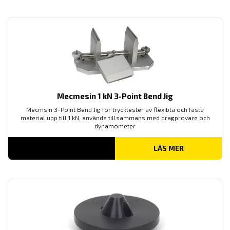
Mecmesin 1 kN 3-Point Bend Jig
Mecmsin 3-Point Bend Jig för trycktester av flexibla och fasta
material upp till 1 kN, används tillsammans med dragprovare och
dynamometer
LÄS MER