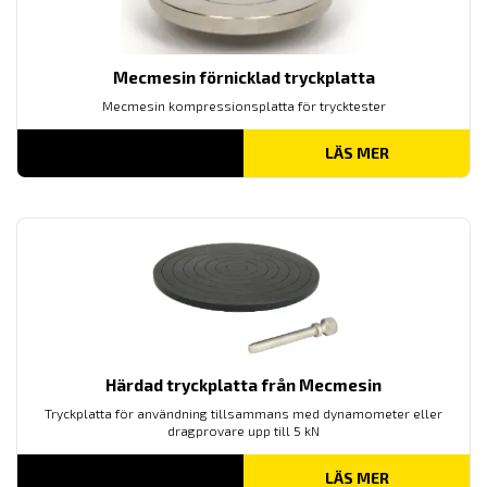
Mecmesin förnicklad tryckplatta
Mecmesin kompressionsplatta för trycktester
LÄS MER
Härdad tryckplatta från Mecmesin
Tryckplatta för användning tillsammans med dynamometer eller
dragprovare upp till 5 kN
LÄS MER