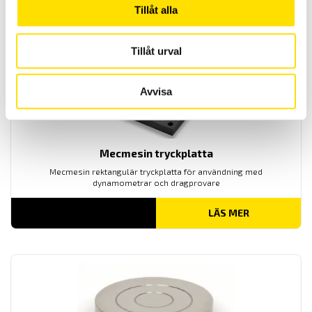
LÄS MER
Tillåt alla
Tillåt urval
Avvisa
Mecmesin tryckplatta
Mecmesin rektangulär tryckplatta för användning med
dynamometrar och dragprovare
LÄS MER