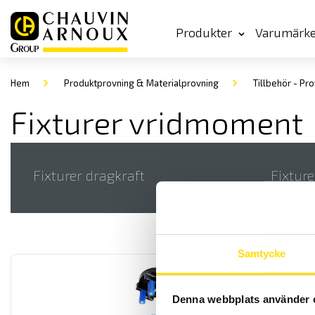
Produkter
Varumärk
Hem
Produktprovning & Materialprovning
Tillbehör - Pro
Fixturer vridmoment
Fixturer dragkraft
Fixture
Samtycke
Denna webbplats använder 