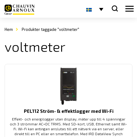
Hem
Produkter taggade "voltmeter"
voltmeter
PEL112 Ström- & effektlogger med Wi-Fi
Effekt- och energilogger utan display, mäter upp till 4 spänningar
och 3 strömmar AC+DC TRMS. Med SD-kort, USB, Ethernet samt Wi-
Fi. Wi-Fi kan antingen anslutas till ett nätverk via en server, eller
direkt till en PC eller en smarttelefon. Med IRD DataView Synch