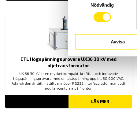
Nödvändig
Avvisa
ETL Högspänningsprovare UX36 30 kV med
oljetransformator
UX 36 30 kV är en mycket kompakt, kraftfull och innovativ
högspänningsprovare med en testspänning upp till 30 000 VAC.
Alla värden är lätt inställbara över RS232 interface eller manuellt
med tangenterna på fronten.
LÄS MER