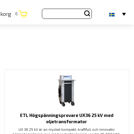
ukorg
0
ETL Högspänningsprovare UX36 25 kV med
oljetransformator
UX 36 25 kV är en mycket kompakt, kraftfull och innovativ