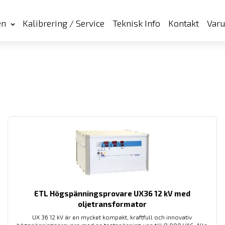
en
Kalibrering / Service
Teknisk Info
Kontakt
Var
ETL Högspänningsprovare UX36 12 kV med
oljetransformator
UX 36 12 kV är en mycket kompakt, kraftfull och innovativ