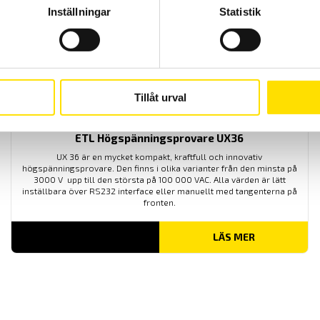
Inställningar
Statistik
Tillåt urval
ETL Högspänningsprovare UX36
UX 36 är en mycket kompakt, kraftfull och innovativ
högspänningsprovare. Den finns i olika varianter från den minsta på
3000 V upp till den största på 100 000 VAC. Alla värden är lätt
inställbara över RS232 interface eller manuellt med tangenterna på
fronten.
LÄS MER