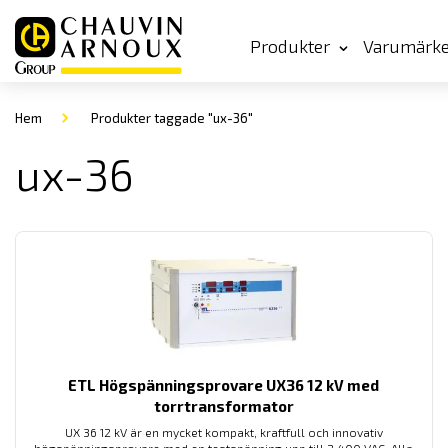
Produkter
Varumärk
Hem
Produkter taggade "ux-36"
ux-36
ETL Högspänningsprovare UX36 12 kV med
torrtransformator
UX 36 12 kV är en mycket kompakt, kraftfull och innovativ