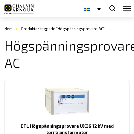
Hem
Produkter taggade "Högspänningsprovare AC"
Högspänningsprovar
AC
ETL Högspänningsprovare UX36 12 kV med
torrtransformator