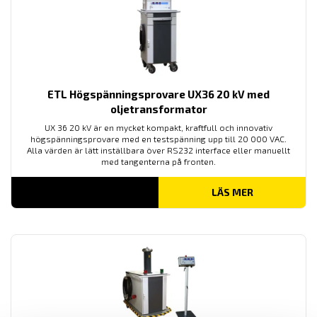
ETL Högspänningsprovare UX36 20 kV med
oljetransformator
UX 36 20 kV är en mycket kompakt, kraftfull och innovativ
högspänningsprovare med en testspänning upp till 20 000 VAC.
Alla värden är lätt inställbara över RS232 interface eller manuellt
med tangenterna på fronten.
LÄS MER