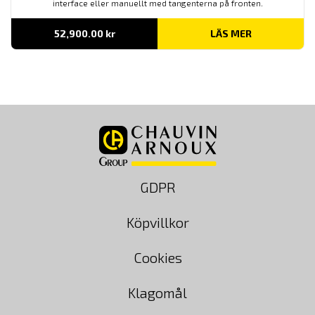
interface eller manuellt med tangenterna på fronten.
52,900.00
kr
LÄS MER
GDPR
Köpvillkor
Cookies
Klagomål