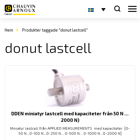
Hem
Produkter taggade "donut lastcell"
donut lastcell
DDEN miniatyr lastcell med kapaciteter från 50 N …
2000 N)
Miniatyr lastcell från APPLIED MEASUREMENTS med kapaciteter [0-
50 N...0-100 N...0-250 N... 0-500 N... 0-1000 N...0-2000 N]