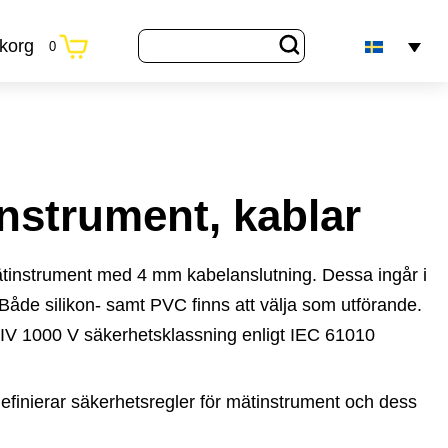
korg
0
tinstrument, kablar
ätinstrument med 4 mm kabelanslutning. Dessa ingår i
Både silikon- samt PVC finns att välja som utförande.
 IV 1000 V säkerhetsklassning enligt IEC 61010
efinierar säkerhetsregler för mätinstrument och dess