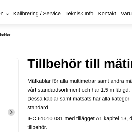
en
Kalibrering / Service
Teknisk Info
Kontakt
Varu
 kablar
Tillbehör till mä
Mätkablar för alla multimetrar samt andra m
vårt standardsortiment och har 1,5 m längd. 
Dessa kablar samt mätsats har alla
kategori
standard.
IEC 61010-031 med tillägget A1 kapitel 13, d
tillbehör.