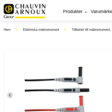
Produkter
Varumärk
Hem
Elektriska mätinstrument
Tillbehör till mätinstrument,