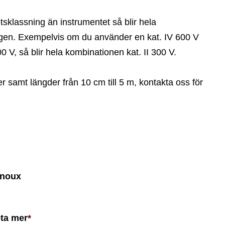
sklassning än instrumentet så blir hela
ngen.
Exempelvis om du använder en kat. IV 600 V
0 V, så blir hela kombinationen kat. II 300 V.
ger samt längder från 10 cm till 5 m, kontakta oss för
rnoux
eta mer