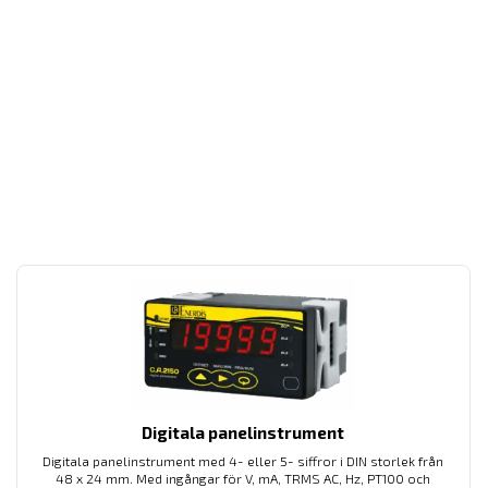
Digitala panelinstrument
Digitala panelinstrument med 4- eller 5- siffror i DIN storlek från
48 x 24 mm. Med ingångar för V, mA, TRMS AC, Hz, PT100 och