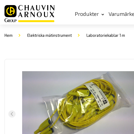
Produkter
Varumärk
Hem
Elektriska mätinstrument
Laboratoriekablar 1 m