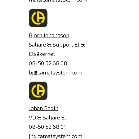
Björn Johansson
Säljare & Support El &
Elsäkerhet
08-50 52 68 08
bj@camatsystem.com
Johan Bodin
VD & Säljare El
08-50 52 68 01
jb@camatsystem.com