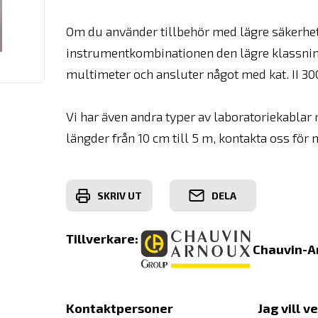
Om du använder tillbehör med lägre säkerhet
instrumentkombinationen den lägre klassni
multimeter och ansluter något med kat. II 300 
Vi har även andra typer av laboratoriekablar 
längder från 10 cm till 5 m, kontakta oss för
SKRIV UT
DELA
Tillverkare:
Chauvin-A
Kontaktpersoner
Jag vill v