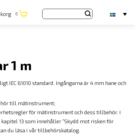
ukorg
0
r 1 m
ligt IEC 61010 standard. Ingångarna är 4 mm hane och
ehör till mätinstrument;
erhetsregler för mätinstrument och dess tillbehör. I
apitel 13 som innehåller ”Skydd mot risken för
n du läsa i vår tillbehörskatalog.