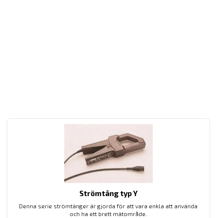
Strömtång typ Y
Denna serie strömtänger är gjorda för att vara enkla att använda
och ha ett brett mätområde.