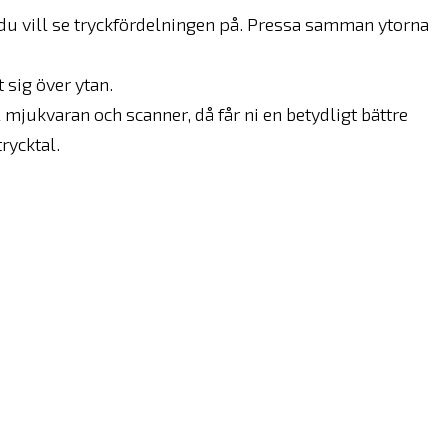
m du vill se tryckfördelningen på. Pressa samman ytorna
 sig över ytan.
l mjukvaran och scanner, då får ni en betydligt bättre
rycktal.