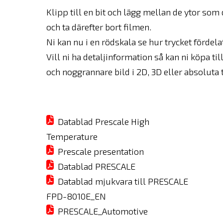
Klipp till en bit och lägg mellan de ytor so
och ta därefter bort filmen.
Ni kan nu i en rödskala se hur trycket fördelat
Vill ni ha detaljinformation så kan ni köpa til
och noggrannare bild i 2D, 3D eller absoluta t
Datablad Prescale High
Temperature
Prescale presentation
Datablad PRESCALE
Datablad mjukvara till PRESCALE
FPD-8010E_EN
PRESCALE_Automotive