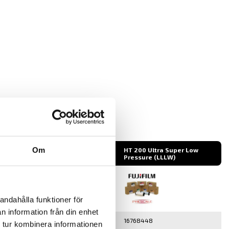
Om
HT 100 Ultra Super Low
HT 200 Ultra Super Low
Pressure (LLLW)
Pressure (LLLW)
andahålla funktioner för
n information från din enhet
16768447
16768448
 tur kombinera informationen