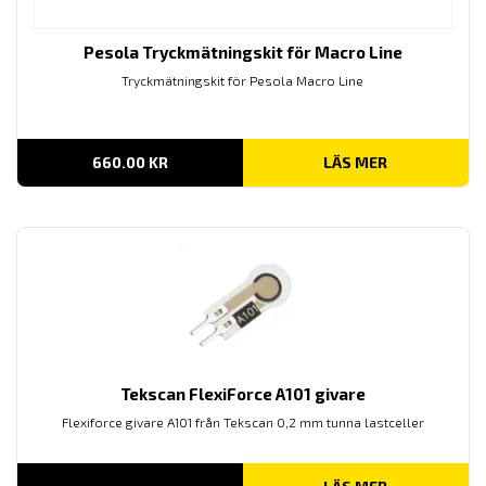
Pesola Tryckmätningskit för Macro Line
Tryckmätningskit för Pesola Macro Line
660.00
KR
LÄS MER
Tekscan FlexiForce A101 givare
Flexiforce givare A101 från Tekscan 0,2 mm tunna lastceller