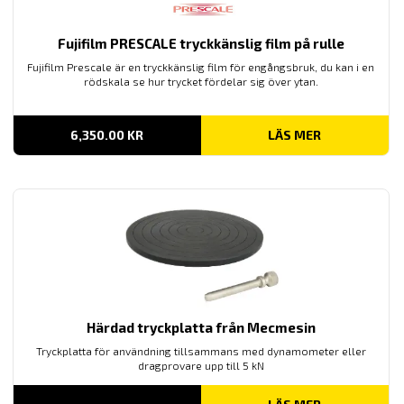
Fujifilm PRESCALE tryckkänslig film på rulle
Fujifilm Prescale är en tryckkänslig film för engångsbruk, du kan i en
rödskala se hur trycket fördelar sig över ytan.
6,350.00
KR
LÄS MER
Härdad tryckplatta från Mecmesin
Tryckplatta för användning tillsammans med dynamometer eller
dragprovare upp till 5 kN