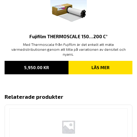
Fujifilm THERMOSCALE 150…200 C°
Med Thermoscale från Fujifilm är det enkelt att mäta
värmedistributionen genom att titta på variationen av densitet och
nyans.
5,950.00
KR
LÄS MER
Relaterade produkter