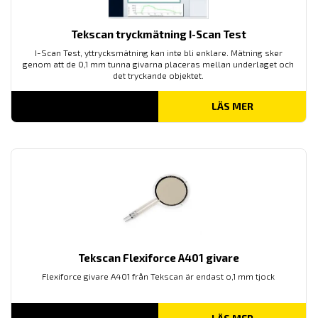
Tekscan tryckmätning I-Scan Test
I-Scan Test, yttrycksmätning kan inte bli enklare. Mätning sker
genom att de 0,1 mm tunna givarna placeras mellan underlaget och
det tryckande objektet.
LÄS MER
Tekscan Flexiforce A401 givare
Flexiforce givare A401 från Tekscan är endast o,1 mm tjock