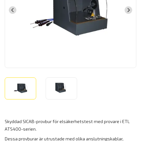
Skyddad SICAB-provbur för elsäkerhetstest med provare i
ETL
ATS400-serien
.
Dessa provburar är utrustade med olika anslutningskablar,