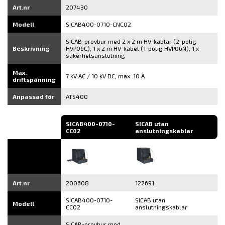
Art.nr
207430
Modell
SICAB400-0710-CNC02
SICAB-provbur med 2 x 2 m HV-kablar (2-polig
Beskrivning
HVP06C), 1 x 2 m HV-kabel (1-polig HVP06N), 1 x
säkerhetsanslutning
Max.
7 kV AC / 10 kV DC, max. 10 A
driftspänning
Anpassad för
ATS400
SICAB400-0710-
SICAB utan
CC02
anslutningskablar
Art.nr
200608
122691
SICAB400-0710-
SICAB utan
Modell
CC02
anslutningskablar
SICAB-provbur med