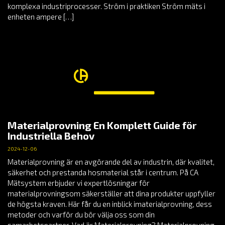
komplexa industriprocesser. Ström i praktiken Ström mäts i
enheten ampere […]
Materialprovning En Komplett Guide för
Industriella Behov
2024-12-06
Materialprovning är en avgörande del av industrin, där kvalitet,
säkerhet och prestanda hosmaterial står i centrum. På CA
Mätsystem erbjuder vi expertlösningar för
materialprovningsom säkerställer att dina produkter uppfyller
de högsta kraven. Här får du en inblick imaterialprovning, dess
metoder och varför du bör välja oss som din
samarbetspartner. Vad är Materialprovning? Materialprovning