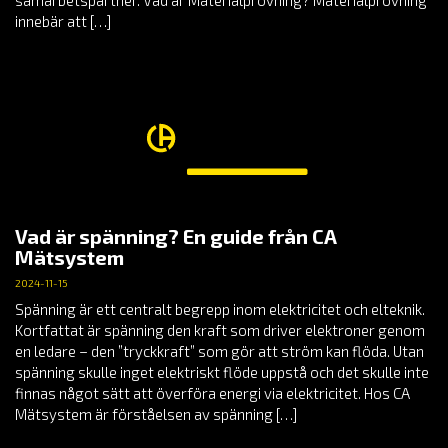
innebär att […]
Vad är spänning? En guide från CA
Mätsystem
2024-11-15
Spänning är ett centralt begrepp inom elektricitet och elteknik.
Kortfattat är spänning den kraft som driver elektroner genom
en ledare – den ”tryckkraft” som gör att ström kan flöda. Utan
spänning skulle inget elektriskt flöde uppstå och det skulle inte
finnas något sätt att överföra energi via elektricitet. Hos CA
Mätsystem är förståelsen av spänning […]