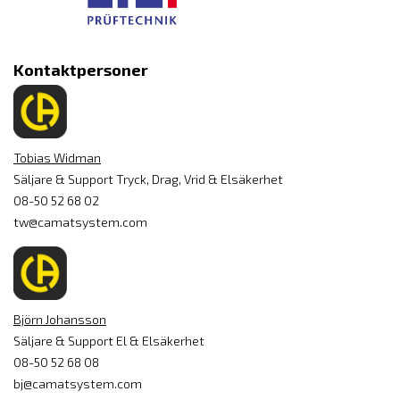
Kontaktpersoner
Tobias Widman
Säljare & Support Tryck, Drag, Vrid & Elsäkerhet
08-50 52 68 02
tw@camatsystem.com
Björn Johansson
Säljare & Support El & Elsäkerhet
08-50 52 68 08
bj@camatsystem.com