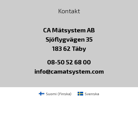
Kontakt
CA Mätsystem AB
Sjöflygvägen 35
183 62 Täby
08-50 52 68 00
info@camatsystem.com
Suomi
(
Finska
)
Svenska