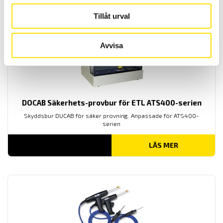
Tillåt urval
Avvisa
DOCAB Säkerhets-provbur för ETL ATS400-serien
Skyddsbur DUCAB för säker provning. Anpassade för ATS400-
serien
LÄS MER