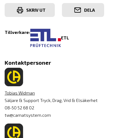
SKRIV UT
DELA
Tillverkare:
ETL
Kontaktpersoner
Tobias Widman
Säljare & Support Tryck, Drag, Vrid & Elsäkerhet
08-50 52 68 02
tw@camatsystem.com