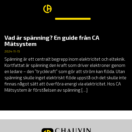
Vad är spänning? En guide från CA
Mätsystem
2024-11-15
Spänning är ett centralt begrepp inom elektricitet och elteknik.
Kortfattat är spänning den kraft som driver elektroner genom
en ledare – den ”tryckkraft” som gör att ström kan flöda. Utan
spänning skulle inget elektriskt flöde uppstå och det skulle inte
finnas något sätt att överföra energi via elektricitet. Hos CA
Mätsystem är förståelsen av spänning […]