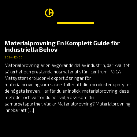
Materialprovning En Komplett Guide för
Industriella Behov
2024-12-06
Materialprovning är en avgörande del av industrin, där kvalitet,
säkerhet och prestanda hosmaterial står i centrum. På CA
Mätsystem erbjuder vi expertlösningar för
materialprovningsom säkerställer att dina produkter uppfyller
de högsta kraven. Här får du en inblick imaterialprovning, dess
metoder och varför du bör välja oss som din
samarbetspartner. Vad är Materialprovning? Materialprovning
innebär att […]