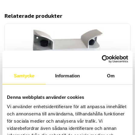
Relaterade produkter
ETL 2-handskontroll för elsäkerhetsprovning
Samtycke
Information
Om
ETL 2-handskontroll för säker högspänningsprovning
LÄS MER
Denna webbplats använder cookies
Vi använder enhetsidentifierare för att anpassa innehållet
och annonserna till användarna, tillhandahålla funktioner
för sociala medier och analysera vår trafik. Vi
vidarebefordrar även sådana identifierare och annan