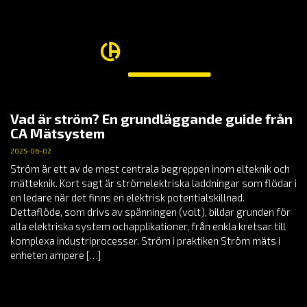
Vad är ström? En grundläggande guide från
CA Mätsystem
2025-06-02
Ström är ett av de mest centrala begreppen inom elteknik och
mätteknik. Kort sagt är strömelektriska laddningar som flödar i
en ledare när det finns en elektrisk potentialskillnad.
Dettaflöde, som drivs av spänningen (volt), bildar grunden för
alla elektriska system ochapplikationer, från enkla kretsar till
komplexa industriprocesser. Ström i praktiken Ström mäts i
enheten ampere […]