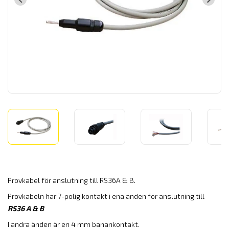
Provkabel för anslutning till RS36A & B.
Provkabeln har 7-polig kontakt i ena änden för anslutning till
RS36 A & B
I andra änden är en 4 mm banankontakt.