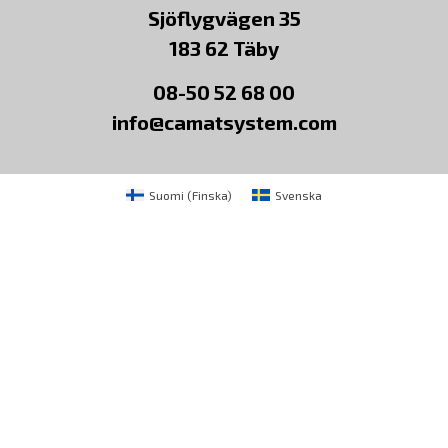
Sjöflygvägen 35
183 62 Täby
08-50 52 68 00
info@camatsystem.com
Suomi
(
Finska
)
Svenska