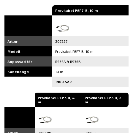
Provkabel PEP7-B, 10 m
Art.nr
207297
Modell
Provkabel PEP7-B, 10 m
Anpassad för
RS36A & RS36B
Kabellängd
10 m
1900 Sek
Provkabel PEP7-B, 4
Provkabel PEP7-B, 2
m
m
Art.nr
204496
204535