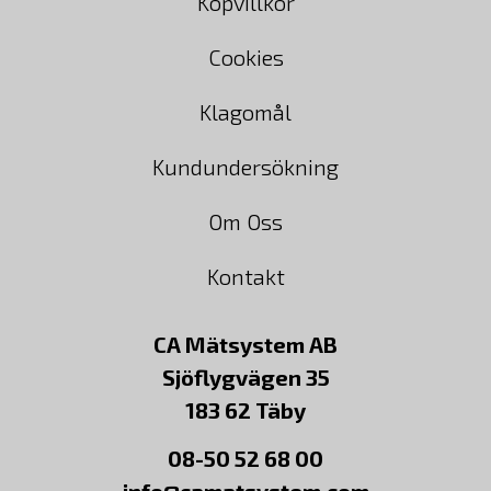
Köpvillkor
Cookies
Klagomål
Kundundersökning
Om Oss
Kontakt
CA Mätsystem AB
Sjöflygvägen 35
183 62 Täby
08-50 52 68 00
info@camatsystem.com