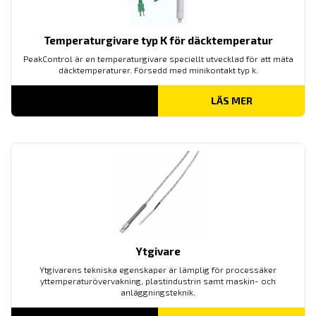
Temperaturgivare typ K för däcktemperatur
PeakControl är en temperaturgivare speciellt utvecklad för att mäta
däcktemperaturer. Försedd med minikontakt typ k.
LÄS MER
Ytgivare
Ytgivarens tekniska egenskaper är lämplig för processäker
yttemperaturövervakning, plastindustrin samt maskin- och
anläggningsteknik.