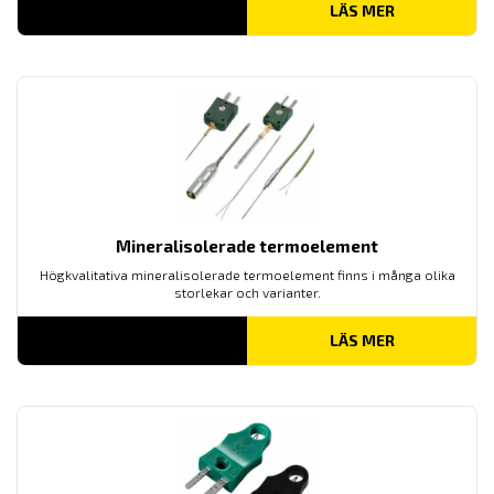
LÄS MER
Mineralisolerade termoelement
Högkvalitativa mineralisolerade termoelement finns i många olika
storlekar och varianter.
LÄS MER