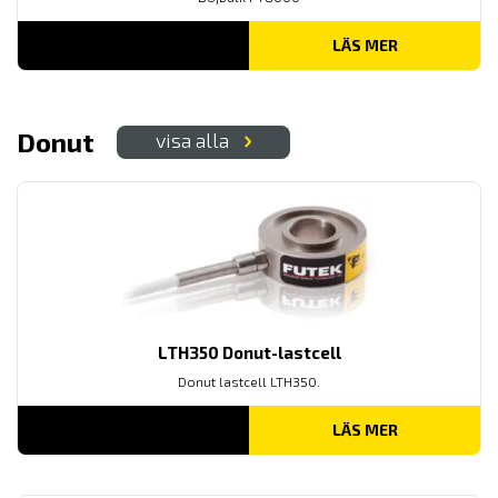
LÄS MER
Donut
visa alla
LTH350 Donut-lastcell
Donut lastcell LTH350.
LÄS MER