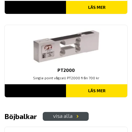
LÄS MER
PT2000
Single point vågcell PT2000 från 700 kr
LÄS MER
Böjbalkar
visa alla