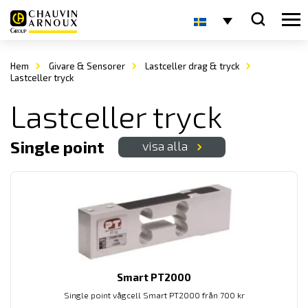
Hem
Givare & Sensorer
Lastceller drag & tryck
Lastceller tryck
Lastceller tryck
Single point
visa alla
Smart PT2000
Single point vågcell Smart PT2000 från 700 kr