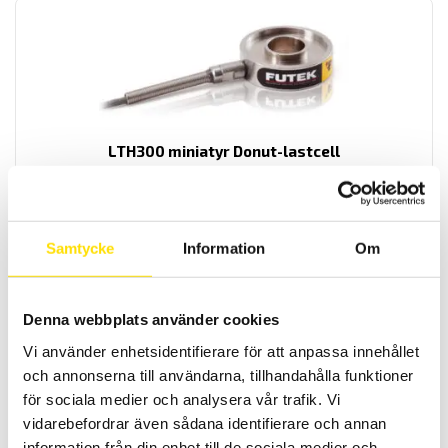
LTH300 miniatyr Donut-lastcell
Donut lastcell LTH300.
LÄS MER
Samtycke
Information
Om
Knapp
visa alla
Denna webbplats använder cookies
Vi använder enhetsidentifierare för att anpassa innehållet
och annonserna till användarna, tillhandahålla funktioner
för sociala medier och analysera vår trafik. Vi
vidarebefordrar även sådana identifierare och annan
information från din enhet till de sociala medier och