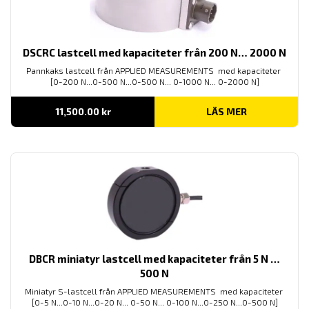
DSCRC lastcell med kapaciteter från 200 N… 2000 N
Pannkaks lastcell från APPLIED MEASUREMENTS med kapaciteter
[0-200 N...0-500 N...0-500 N... 0-1000 N... 0-2000 N]
11,500.00
kr
LÄS MER
DBCR miniatyr lastcell med kapaciteter från 5 N …
500 N
Miniatyr S-lastcell från APPLIED MEASUREMENTS med kapaciteter
[0-5 N...0-10 N...0-20 N... 0-50 N... 0-100 N...0-250 N...0-500 N]