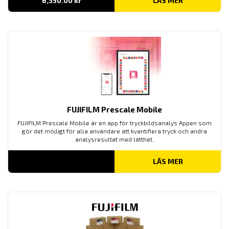
6,350.00
kr
LÄS MER
FUJIFILM Prescale Mobile
FUJIFILM Prescale Mobile är en app för tryckbildsanalys Appen som
gör det möjligt för alla användare att kvantifiera tryck och andra
analysresultat med lätthet.
LÄS MER