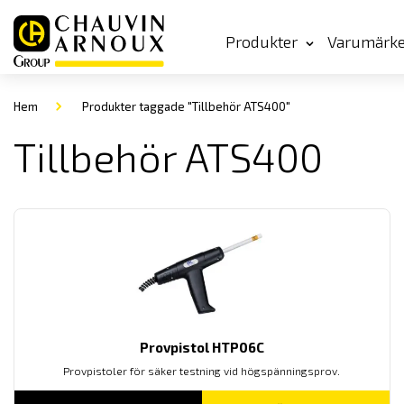
Produkter
Varumärk
Hem
Produkter taggade "Tillbehör ATS400"
Tillbehör ATS400
Provpistol HTP06C
Provpistoler för säker testning vid högspänningsprov.