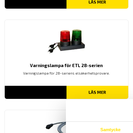
LÄS MER
Varningslampa för ETL 28-serien
Varningslampa för 28-seriens elsäkerhetsprovare.
LÄS MER
Samtycke