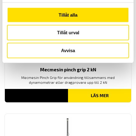
LÄS MER
Tillåt alla
Tillåt urval
Avvisa
Mecmesin pinch grip 2 kN
Mecmesin Pinch Grip för användning tillsammans med
dynamometrar eller dragprovare upp till 2 kN
LÄS MER