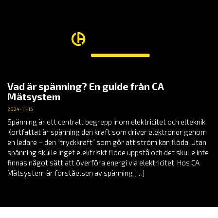
Vad är spänning? En guide från CA
Mätsystem
2024-11-15
Spänning är ett centralt begrepp inom elektricitet och elteknik.
Kortfattat är spänning den kraft som driver elektroner genom
en ledare – den ”tryckkraft” som gör att ström kan flöda. Utan
spänning skulle inget elektriskt flöde uppstå och det skulle inte
finnas något sätt att överföra energi via elektricitet. Hos CA
Mätsystem är förståelsen av spänning […]