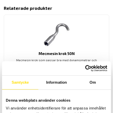
Relaterade produkter
Mecmesin krok 50N
Mecmesin krok som passar bra med dynamometrar och
dragprovare
LÄS MER
Samtycke
Information
Om
Denna webbplats använder cookies
Vi använder enhetsidentifierare för att anpassa innehållet