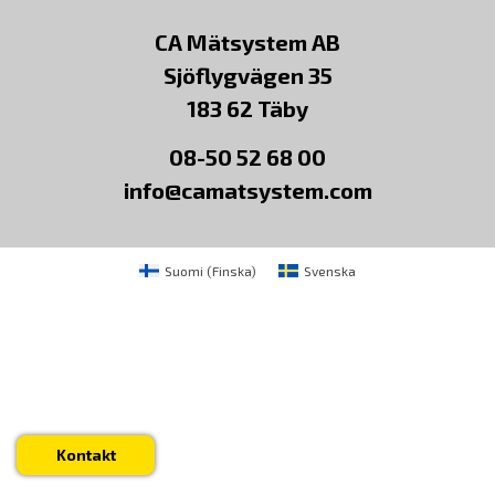
CA Mätsystem AB
Sjöflygvägen 35
183 62 Täby
08-50 52 68 00
info@camatsystem.com
Suomi
(
Finska
)
Svenska
Kontakt