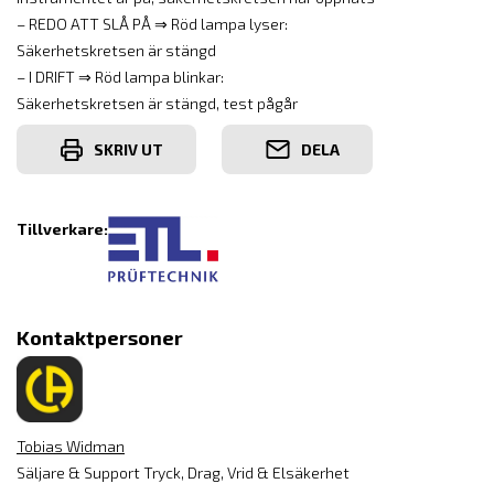
– REDO ATT SLÅ PÅ ⇒ Röd lampa lyser:
Säkerhetskretsen är stängd
– I DRIFT ⇒ Röd lampa blinkar:
Säkerhetskretsen är stängd, test pågår
SKRIV UT
DELA
Tillverkare:
Kontaktpersoner
Tobias Widman
Säljare & Support Tryck, Drag, Vrid & Elsäkerhet