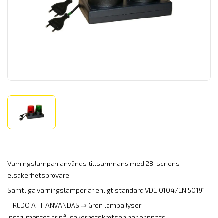
Varningslampan används tillsammans med 28-seriens
elsäkerhetsprovare.
Samtliga varningslampor är enligt standard VDE 0104/EN 50191:
– REDO ATT ANVÄNDAS ⇒ Grön lampa lyser:
Instrumentet är på, säkerhetskretsen har öppnats