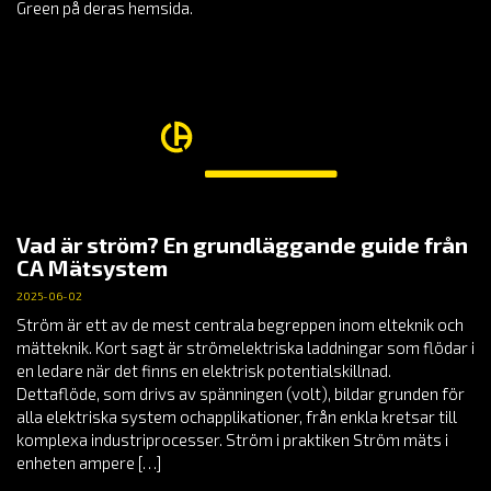
Green på deras hemsida.
Vad är ström? En grundläggande guide från
CA Mätsystem
2025-06-02
Ström är ett av de mest centrala begreppen inom elteknik och
mätteknik. Kort sagt är strömelektriska laddningar som flödar i
en ledare när det finns en elektrisk potentialskillnad.
Dettaflöde, som drivs av spänningen (volt), bildar grunden för
alla elektriska system ochapplikationer, från enkla kretsar till
komplexa industriprocesser. Ström i praktiken Ström mäts i
enheten ampere […]