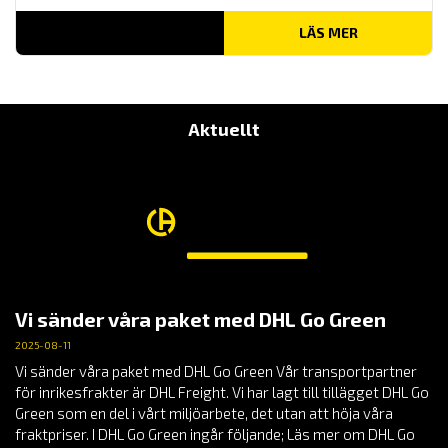
LÄS MER
Aktuellt
Vi sänder våra paket med DHL Go Green
2025-08-11
Vi sänder våra paket med DHL Go Green Vår transportpartner
för inrikesfrakter är DHL Freight. Vi har lagt till tillägget DHL Go
Green som en del i vårt miljöarbete, det utan att höja våra
fraktpriser. I DHL Go Green ingår följande; Läs mer om DHL Go