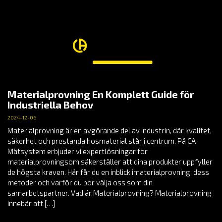
Materialprovning En Komplett Guide för
Industriella Behov
2024-12-06
Materialprovning är en avgörande del av industrin, där kvalitet,
säkerhet och prestanda hosmaterial står i centrum. På CA
Mätsystem erbjuder vi expertlösningar för
materialprovningsom säkerställer att dina produkter uppfyller
de högsta kraven. Här får du en inblick imaterialprovning, dess
metoder och varför du bör välja oss som din
samarbetspartner. Vad är Materialprovning? Materialprovning
innebär att […]