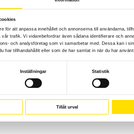
LÄS MER
cookies
e för att anpassa innehållet och annonserna till användarna, tillh
vår trafik. Vi vidarebefordrar även sådana identifierare och anna
nnons- och analysföretag som vi samarbetar med. Dessa kan i sin
har tillhandahållit eller som de har samlat in när du har använt 
Inställningar
Statistik
Tillåt urval