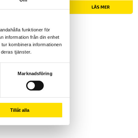
LÄS MER
andahålla funktioner för
n information från din enhet
 tur kombinera informationen
deras tjänster.
Marknadsföring
Tillåt alla