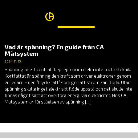
Vad är spänning? En guide från CA
Mätsystem
2024-11-15
Spänning är ett centralt begrepp inom elektricitet och elteknik.
Kortfattat är spänning den kraft som driver elektroner genom
en ledare – den ”tryckkraft” som gör att ström kan flöda. Utan
spänning skulle inget elektriskt flöde uppstå och det skulle inte
finnas något sätt att överföra energi via elektricitet. Hos CA
Mätsystem är förståelsen av spänning […]