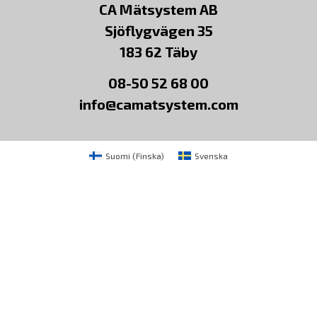
CA Mätsystem AB
Sjöflygvägen 35
183 62 Täby
08-50 52 68 00
info@camatsystem.com
Suomi
(
Finska
)
Svenska