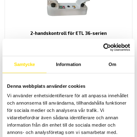
2-handskontroll för ETL 36-serien
Praktiska handstyrningsenheter för ETL 36-serien
LÄS MER
Samtycke
Information
Om
Denna webbplats använder cookies
Vi använder enhetsidentifierare för att anpassa innehållet
och annonserna till användarna, tillhandahålla funktioner
för sociala medier och analysera vår trafik. Vi
vidarebefordrar även sådana identifierare och annan
ETL Provkabel PE med 4-polig kontakt och magnet
information från din enhet till de sociala medier och
Provkabel för säker testning vid högspänningsprov.
annons- och analysföretag som vi samarbetar med.