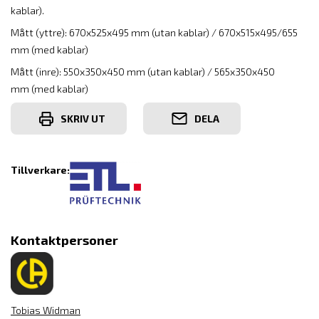
kablar).
Mått (yttre): 670x525x495 mm (utan kablar) / 670x515x495/655
mm (med kablar)
Mått (inre): 550x350x450 mm (utan kablar) / 565x350x450
mm (med kablar)
SKRIV UT
DELA
Tillverkare:
Kontaktpersoner
Tobias Widman