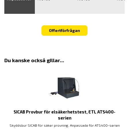
Offertförfrågan
Du kanske också gillar...
SICAB Provbur för elsäkerhetstest, ETL ATS400-
serien
Skyddsbur SICAB för säker provning. Anpassade för ATS400-serien