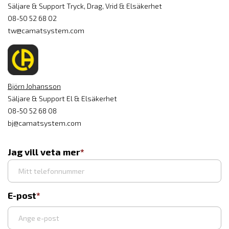
Säljare & Support Tryck, Drag, Vrid & Elsäkerhet
08-50 52 68 02
tw@camatsystem.com
Björn Johansson
Säljare & Support El & Elsäkerhet
08-50 52 68 08
bj@camatsystem.com
Jag vill veta mer
E-post