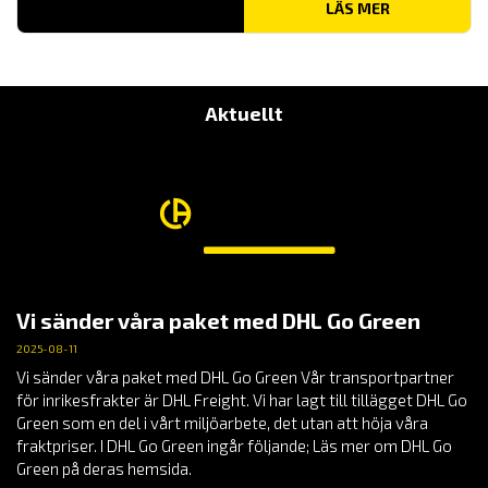
LÄS MER
Aktuellt
Vi sänder våra paket med DHL Go Green
2025-08-11
Vi sänder våra paket med DHL Go Green Vår transportpartner
för inrikesfrakter är DHL Freight. Vi har lagt till tillägget DHL Go
Green som en del i vårt miljöarbete, det utan att höja våra
fraktpriser. I DHL Go Green ingår följande; Läs mer om DHL Go
Green på deras hemsida.