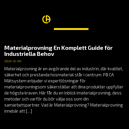
Materialprovning En Komplett Guide för
Industriella Behov
2024-12-06
Materialprovning är en avgörande del av industrin, där kvalitet,
säkerhet och prestanda hosmaterial står i centrum. På CA
Mätsystem erbjuder vi expertlösningar för
materialprovningsom säkerställer att dina produkter uppfyller
de högsta kraven. Här får du en inblick imaterialprovning, dess
metoder och varför du bör välja oss som din
samarbetspartner. Vad är Materialprovning? Materialprovning
innebär att […]