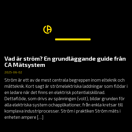
Vad är ström? En grundläggande guide från
CA Mätsystem
2025-06-02
Ström är ett av de mest centrala begreppen inom elteknik och
mätteknik. Kort sagt är strömelektriska laddningar som flödar i
en ledare när det finns en elektrisk potentialskillnad.
Dettaflöde, som drivs av spänningen (volt), bildar grunden för
alla elektriska system ochapplikationer, från enkla kretsar till
komplexa industriprocesser. Ström i praktiken Ström mäts i
enheten ampere […]