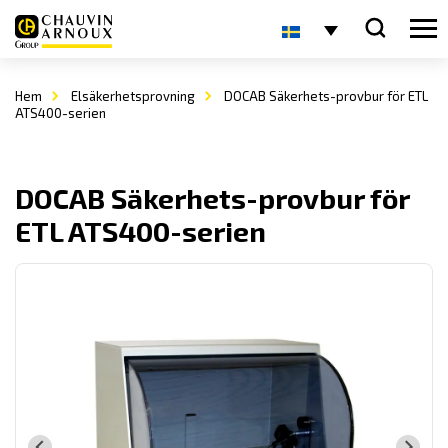
Hem
Elsäkerhetsprovning
DOCAB Säkerhets-provbur för ETL
ATS400-serien
DOCAB Säkerhets-provbur för
ETL ATS400-serien