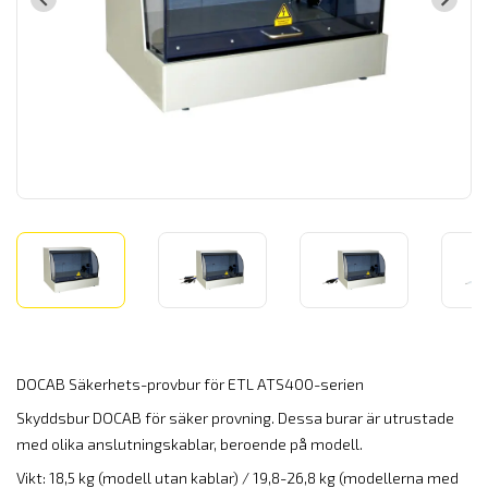
DOCAB Säkerhets-provbur för ETL ATS400-serien
Skyddsbur DOCAB för säker provning. Dessa burar är utrustade
med olika anslutningskablar, beroende på modell.
Vikt: 18,5 kg (modell utan kablar) / 19,8-26,8 kg (modellerna med