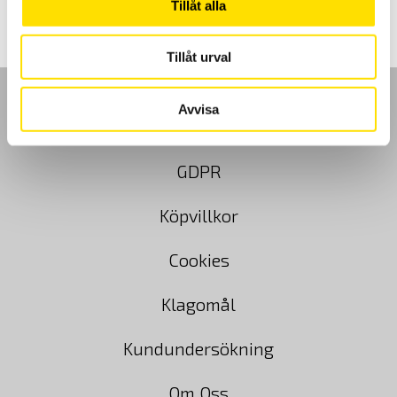
Tillåt alla
Tillåt urval
Avvisa
GDPR
Köpvillkor
Cookies
Klagomål
Kundundersökning
Om Oss