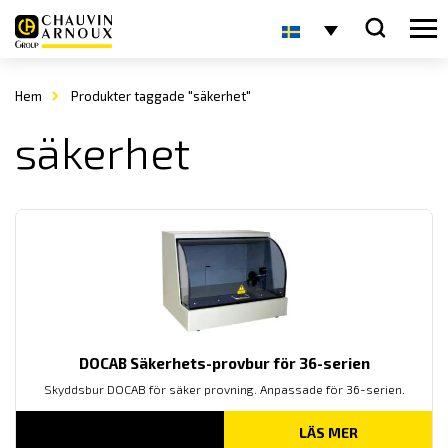
Hem
Produkter taggade "säkerhet"
säkerhet
DOCAB Säkerhets-provbur för 36-serien
Skyddsbur DOCAB för säker provning. Anpassade för 36-serien.
LÄS MER