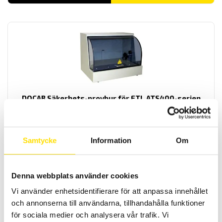
DOCAB Säkerhets-provbur för ETL ATS400-serien
Skyddsbur DUCAB för säker provning. Anpassade för ATS400-
serien
Samtycke
Information
Om
LÄS MER
Denna webbplats använder cookies
Vi använder enhetsidentifierare för att anpassa innehållet
och annonserna till användarna, tillhandahålla funktioner
för sociala medier och analysera vår trafik. Vi